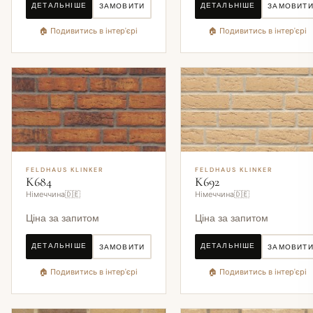
ДЕТАЛЬНІШЕ
ДЕТАЛЬНІШЕ
ЗАМОВИТИ
ЗАМОВИТ
🏠 Подивитись в інтер'єрі
🏠 Подивитись в інтер'єрі
FELDHAUS KLINKER
FELDHAUS KLINKER
K684
K692
Німеччина🇩🇪
Німеччина🇩🇪
Ціна за запитом
Ціна за запитом
ДЕТАЛЬНІШЕ
ДЕТАЛЬНІШЕ
ЗАМОВИТИ
ЗАМОВИТ
🏠 Подивитись в інтер'єрі
🏠 Подивитись в інтер'єрі