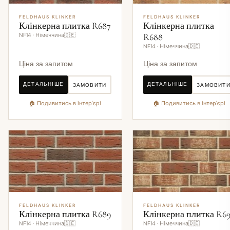
FELDHAUS KLINKER
FELDHAUS KLINKER
Клінкерна плитка R687
Клінкерна плитка
NF14 · Німеччина🇩🇪
R688
NF14 · Німеччина🇩🇪
Ціна за запитом
Ціна за запитом
ДЕТАЛЬНІШЕ
ДЕТАЛЬНІШЕ
ЗАМОВИТИ
ЗАМОВИТ
🏠 Подивитись в інтер'єрі
🏠 Подивитись в інтер'єрі
FELDHAUS KLINKER
FELDHAUS KLINKER
Клінкерна плитка R689
Клінкерна плитка R6
NF14 · Німеччина🇩🇪
NF14 · Німеччина🇩🇪