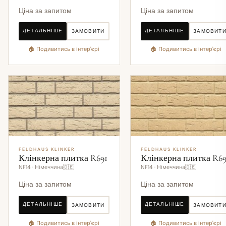
Ціна за запитом
Ціна за запитом
ДЕТАЛЬНІШЕ
ДЕТАЛЬНІШЕ
ЗАМОВИТИ
ЗАМОВИТ
🏠 Подивитись в інтер'єрі
🏠 Подивитись в інтер'єрі
FELDHAUS KLINKER
FELDHAUS KLINKER
Клінкерна плитка R691
Клінкерна плитка R69
NF14 · Німеччина🇩🇪
NF14 · Німеччина🇩🇪
Ціна за запитом
Ціна за запитом
ДЕТАЛЬНІШЕ
ДЕТАЛЬНІШЕ
ЗАМОВИТИ
ЗАМОВИТ
🏠 Подивитись в інтер'єрі
🏠 Подивитись в інтер'єрі