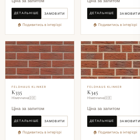
Ціна за запитом
Ціна за запитом
ДЕТАЛЬНІШЕ
ДЕТАЛЬНІШЕ
ЗАМОВИТИ
ЗАМОВИТ
🏠 Подивитись в інтер'єрі
🏠 Подивитись в інтер'єрі
FELDHAUS KLINKER
FELDHAUS KLINKER
K335
K345
Німеччина🇩🇪
Німеччина🇩🇪
Ціна за запитом
Ціна за запитом
ДЕТАЛЬНІШЕ
ДЕТАЛЬНІШЕ
ЗАМОВИТИ
ЗАМОВИТ
🏠 Подивитись в інтер'єрі
🏠 Подивитись в інтер'єрі