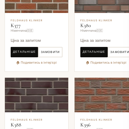
FELDHAUS KLINKER
FELDHAUS KLINKER
K377
K380
Німеччина🇩🇪
Німеччина🇩🇪
Ціна за запитом
Ціна за запитом
ДЕТАЛЬНІШЕ
ДЕТАЛЬНІШЕ
ЗАМОВИТИ
ЗАМОВИТ
🏠 Подивитись в інтер'єрі
🏠 Подивитись в інтер'єрі
FELDHAUS KLINKER
FELDHAUS KLINKER
K388
K396