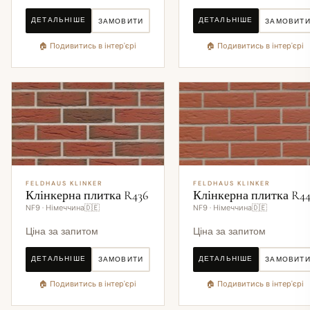
ДЕТАЛЬНІШЕ
ДЕТАЛЬНІШЕ
ЗАМОВИТИ
ЗАМОВИТ
🏠 Подивитись в інтер'єрі
🏠 Подивитись в інтер'єрі
FELDHAUS KLINKER
FELDHAUS KLINKER
Клінкерна плитка R436
Клінкерна плитка R4
NF9 · Німеччина🇩🇪
NF9 · Німеччина🇩🇪
Ціна за запитом
Ціна за запитом
ДЕТАЛЬНІШЕ
ДЕТАЛЬНІШЕ
ЗАМОВИТИ
ЗАМОВИТ
🏠 Подивитись в інтер'єрі
🏠 Подивитись в інтер'єрі