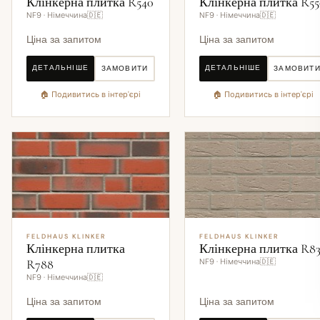
Клінкерна плитка R540
Клінкерна плитка R55
NF9 · Німеччина🇩🇪
NF9 · Німеччина🇩🇪
Ціна за запитом
Ціна за запитом
ДЕТАЛЬНІШЕ
ДЕТАЛЬНІШЕ
ЗАМОВИТИ
ЗАМОВИТ
🏠 Подивитись в інтер'єрі
🏠 Подивитись в інтер'єрі
FELDHAUS KLINKER
FELDHAUS KLINKER
Клінкерна плитка
Клінкерна плитка R83
R788
NF9 · Німеччина🇩🇪
NF9 · Німеччина🇩🇪
Ціна за запитом
Ціна за запитом