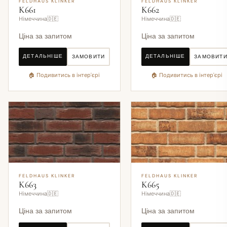
FELDHAUS KLINKER
FELDHAUS KLINKER
K661
K662
Німеччина🇩🇪
Німеччина🇩🇪
Ціна за запитом
Ціна за запитом
ДЕТАЛЬНІШЕ
ДЕТАЛЬНІШЕ
ЗАМОВИТИ
ЗАМОВИТ
🏠 Подивитись в інтер'єрі
🏠 Подивитись в інтер'єрі
FELDHAUS KLINKER
FELDHAUS KLINKER
K663
K665
Німеччина🇩🇪
Німеччина🇩🇪
Ціна за запитом
Ціна за запитом