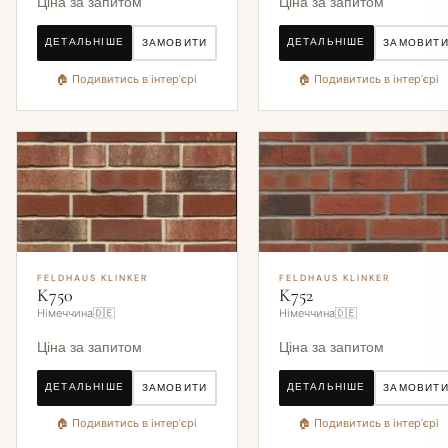
Ціна за запитом
Ціна за запитом
ДЕТАЛЬНІШЕ
ДЕТАЛЬНІШЕ
ЗАМОВИТИ
ЗАМОВИТ
🏠 Подивитись в інтер'єрі
🏠 Подивитись в інтер'єрі
FELDHAUS KLINKER
FELDHAUS KLINKER
K750
K752
Німеччина🇩🇪
Німеччина🇩🇪
Ціна за запитом
Ціна за запитом
ДЕТАЛЬНІШЕ
ДЕТАЛЬНІШЕ
ЗАМОВИТИ
ЗАМОВИТ
🏠 Подивитись в інтер'єрі
🏠 Подивитись в інтер'єрі