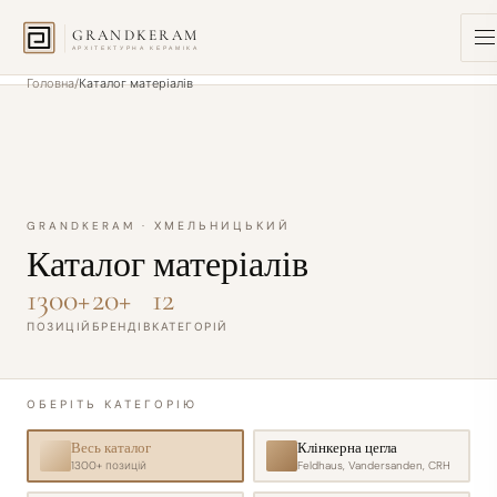
GRANDKERAM
АРХІТЕКТУРНА КЕРАМІКА
Головна
Каталог матеріалів
GRANDKERAM · ХМЕЛЬНИЦЬКИЙ
Каталог матеріалів
1300+
20+
12
ПОЗИЦІЙ
БРЕНДІВ
КАТЕГОРІЙ
ОБЕРІТЬ КАТЕГОРІЮ
Весь каталог
Клінкерна цегла
1300+
позицій
Feldhaus, Vandersanden, CRH