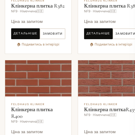
FELDHAUS KLINKER
FELDHAUS KLINKER
Клінкерна плитка R382
Клінкерна плитка R3
NF9 · Німеччина🇩🇪
NF9 · Німеччина🇩🇪
Ціна за запитом
Ціна за запитом
ДЕТАЛЬНІШЕ
ДЕТАЛЬНІШЕ
ЗАМОВИТИ
ЗАМОВИТ
🏠 Подивитись в інтер'єрі
🏠 Подивитись в інтер'єрі
FELDHAUS KLINKER
FELDHAUS KLINKER
Клінкерна плитка
Клінкерна плиткаR43
R400
NF9 · Німеччина🇩🇪
NF9 · Німеччина🇩🇪
Ціна за запитом
Ціна за запитом