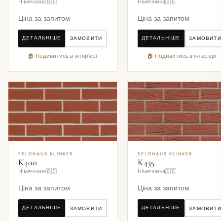
Німеччина🇩🇪
Німеччина🇩🇪
Ціна за запитом
Ціна за запитом
ДЕТАЛЬНІШЕ
ДЕТАЛЬНІШЕ
ЗАМОВИТИ
ЗАМОВИТ
🏠 Подивитись в інтер'єрі
🏠 Подивитись в інтер'єрі
FELDHAUS KLINKER
FELDHAUS KLINKER
K400
K435
Німеччина🇩🇪
Німеччина🇩🇪
Ціна за запитом
Ціна за запитом
ДЕТАЛЬНІШЕ
ДЕТАЛЬНІШЕ
ЗАМОВИТИ
ЗАМОВИТ