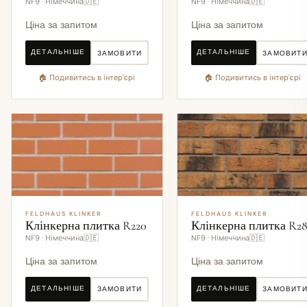
NF9 · Німеччина🇩🇪
NF9 · Німеччина🇩🇪
Ціна за запитом
Ціна за запитом
ДЕТАЛЬНІШЕ
ДЕТАЛЬНІШЕ
ЗАМОВИТИ
ЗАМОВИТ
🏠 Подивитись в інтер'єрі
🏠 Подивитись в інтер'єрі
FELDHAUS KLINKER
FELDHAUS KLINKER
Клінкерна плитка R220
Клінкерна плитка R2
NF9 · Німеччина🇩🇪
NF9 · Німеччина🇩🇪
Ціна за запитом
Ціна за запитом
ДЕТАЛЬНІШЕ
ДЕТАЛЬНІШЕ
ЗАМОВИТИ
ЗАМОВИТ