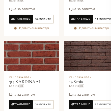
Бельгія🇧🇪
Бельгія🇧🇪
Ціна за запитом
Ціна за запитом
ДЕТАЛЬНІШЕ
ДЕТАЛЬНІШЕ
ЗАМОВИТИ
ЗАМОВИТ
🏠 Подивитись в інтер'єрі
🏠 Подивитись в інтер'єрі
VANDERSANDEN
VANDERSANDEN
314 KARDINAAL
19 Sepia
Бельгія🇧🇪
Бельгія🇧🇪
Ціна за запитом
Ціна за запитом
ДЕТАЛЬНІШЕ
ДЕТАЛЬНІШЕ
ЗАМОВИТИ
ЗАМОВИТ