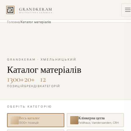
GRANDKERAM
АРХІТЕКТУРНА КЕРАМІКА
Головна
Каталог матеріалів
GRANDKERAM · ХМЕЛЬНИЦЬКИЙ
Каталог матеріалів
1300+
20+
12
ПОЗИЦІЙ
БРЕНДІВ
КАТЕГОРІЙ
ОБЕРІТЬ КАТЕГОРІЮ
Весь каталог
Клінкерна цегла
1300+
позицій
Feldhaus, Vandersanden, CRH