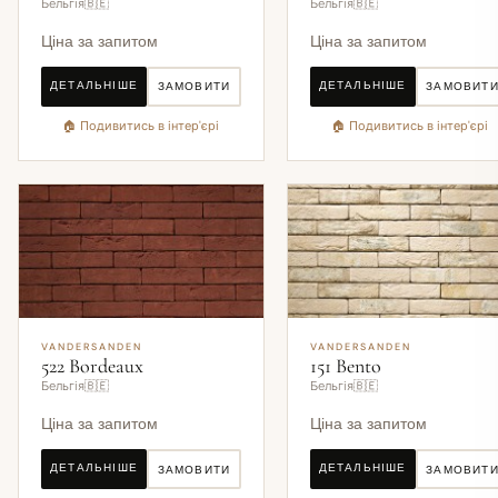
Бельгія🇧🇪
Бельгія🇧🇪
Ціна за запитом
Ціна за запитом
ДЕТАЛЬНІШЕ
ДЕТАЛЬНІШЕ
ЗАМОВИТИ
ЗАМОВИТ
🏠 Подивитись в інтер'єрі
🏠 Подивитись в інтер'єрі
VANDERSANDEN
VANDERSANDEN
522 Bordeaux
151 Bento
Бельгія🇧🇪
Бельгія🇧🇪
Ціна за запитом
Ціна за запитом
ДЕТАЛЬНІШЕ
ДЕТАЛЬНІШЕ
ЗАМОВИТИ
ЗАМОВИТ