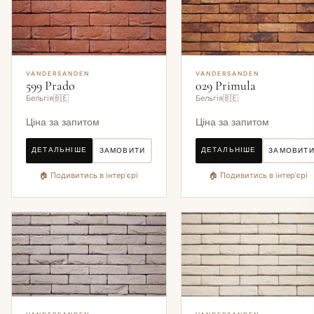
VANDERSANDEN
VANDERSANDEN
599 Prado
029 Primula
Бельгія🇧🇪
Бельгія🇧🇪
Ціна за запитом
Ціна за запитом
ДЕТАЛЬНІШЕ
ДЕТАЛЬНІШЕ
ЗАМОВИТИ
ЗАМОВИТ
🏠 Подивитись в інтер'єрі
🏠 Подивитись в інтер'єрі