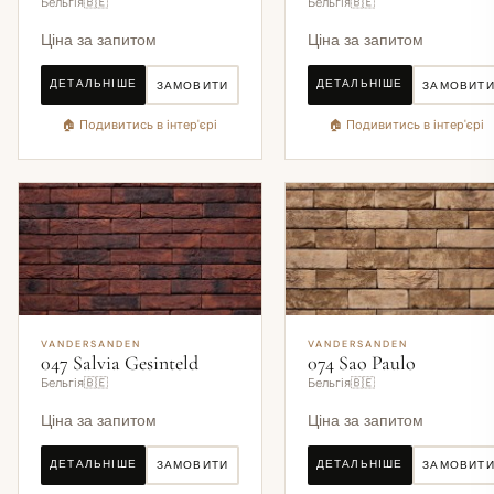
Бельгія🇧🇪
Бельгія🇧🇪
Ціна за запитом
Ціна за запитом
ДЕТАЛЬНІШЕ
ДЕТАЛЬНІШЕ
ЗАМОВИТИ
ЗАМОВИТ
🏠 Подивитись в інтер'єрі
🏠 Подивитись в інтер'єрі
VANDERSANDEN
VANDERSANDEN
047 Salvia Gesinteld
074 Sao Paulo
Бельгія🇧🇪
Бельгія🇧🇪
Ціна за запитом
Ціна за запитом
ДЕТАЛЬНІШЕ
ДЕТАЛЬНІШЕ
ЗАМОВИТИ
ЗАМОВИТ