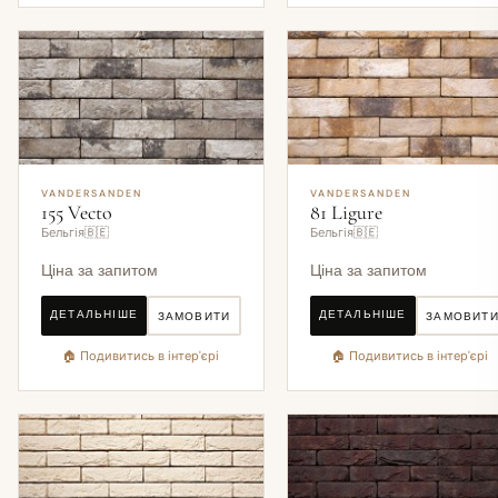
VANDERSANDEN
VANDERSANDEN
155 Vecto
81 Ligure
Бельгія🇧🇪
Бельгія🇧🇪
Ціна за запитом
Ціна за запитом
ДЕТАЛЬНІШЕ
ДЕТАЛЬНІШЕ
ЗАМОВИТИ
ЗАМОВИТ
🏠 Подивитись в інтер'єрі
🏠 Подивитись в інтер'єрі