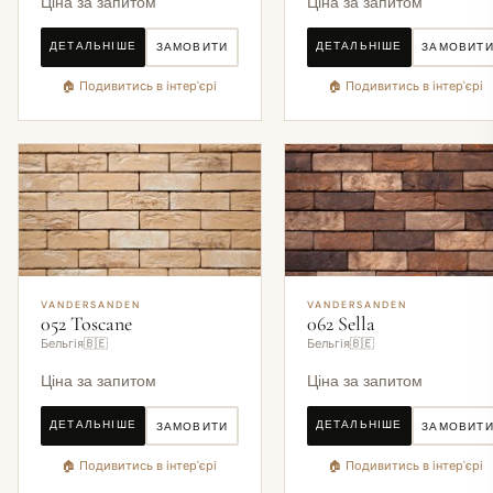
Ціна за запитом
Ціна за запитом
ДЕТАЛЬНІШЕ
ДЕТАЛЬНІШЕ
ЗАМОВИТИ
ЗАМОВИТ
🏠 Подивитись в інтер'єрі
🏠 Подивитись в інтер'єрі
VANDERSANDEN
VANDERSANDEN
052 Toscane
062 Sella
Бельгія🇧🇪
Бельгія🇧🇪
Ціна за запитом
Ціна за запитом
ДЕТАЛЬНІШЕ
ДЕТАЛЬНІШЕ
ЗАМОВИТИ
ЗАМОВИТ
🏠 Подивитись в інтер'єрі
🏠 Подивитись в інтер'єрі