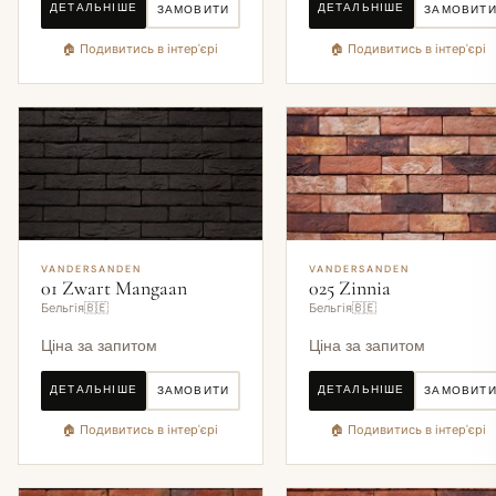
ДЕТАЛЬНІШЕ
ДЕТАЛЬНІШЕ
ЗАМОВИТИ
ЗАМОВИТ
🏠 Подивитись в інтер'єрі
🏠 Подивитись в інтер'єрі
VANDERSANDEN
VANDERSANDEN
01 Zwart Mangaan
025 Zinnia
Бельгія🇧🇪
Бельгія🇧🇪
Ціна за запитом
Ціна за запитом
ДЕТАЛЬНІШЕ
ДЕТАЛЬНІШЕ
ЗАМОВИТИ
ЗАМОВИТ
🏠 Подивитись в інтер'єрі
🏠 Подивитись в інтер'єрі