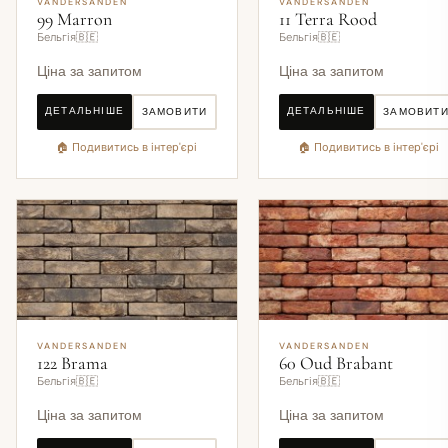
VANDERSANDEN
VANDERSANDEN
99 Marron
11 Terra Rood
Бельгія🇧🇪
Бельгія🇧🇪
Ціна за запитом
Ціна за запитом
ДЕТАЛЬНІШЕ
ДЕТАЛЬНІШЕ
ЗАМОВИТИ
ЗАМОВИТ
🏠 Подивитись в інтер'єрі
🏠 Подивитись в інтер'єрі
VANDERSANDEN
VANDERSANDEN
122 Brama
60 Oud Brabant
Бельгія🇧🇪
Бельгія🇧🇪
Ціна за запитом
Ціна за запитом