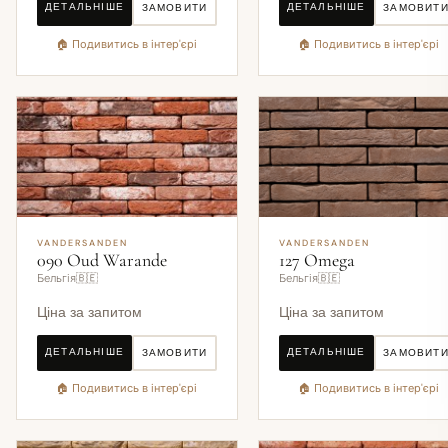
ДЕТАЛЬНІШЕ
ДЕТАЛЬНІШЕ
ЗАМОВИТИ
ЗАМОВИТ
🏠 Подивитись в інтер'єрі
🏠 Подивитись в інтер'єрі
VANDERSANDEN
VANDERSANDEN
090 Oud Warande
127 Omega
Бельгія🇧🇪
Бельгія🇧🇪
Ціна за запитом
Ціна за запитом
ДЕТАЛЬНІШЕ
ДЕТАЛЬНІШЕ
ЗАМОВИТИ
ЗАМОВИТ
🏠 Подивитись в інтер'єрі
🏠 Подивитись в інтер'єрі