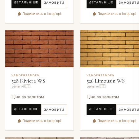
ДЕТАЛЬНІШЕ
ДЕТАЛЬНІШЕ
ЗАМОВИТИ
ЗАМОВИТ
🏠 Подивитись в інтер'єрі
🏠 Подивитись в інтер'єрі
VANDERSANDEN
VANDERSANDEN
528 Riviera WS
526 Limousin WS
Бельгія🇧🇪
Бельгія🇧🇪
Ціна за запитом
Ціна за запитом
ДЕТАЛЬНІШЕ
ДЕТАЛЬНІШЕ
ЗАМОВИТИ
ЗАМОВИТ
🏠 Подивитись в інтер'єрі
🏠 Подивитись в інтер'єрі