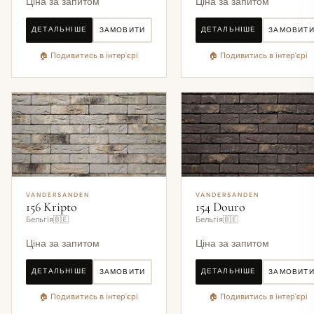
Ціна за запитом
Ціна за запитом
ДЕТАЛЬНІШЕ
ДЕТАЛЬНІШЕ
ЗАМОВИТИ
ЗАМОВИТ
🏠 Подивитись в інтер'єрі
🏠 Подивитись в інтер'єрі
VANDERSANDEN
VANDERSANDEN
156 Kripto
154 Douro
Бельгія🇧🇪
Бельгія🇧🇪
Ціна за запитом
Ціна за запитом
ДЕТАЛЬНІШЕ
ДЕТАЛЬНІШЕ
ЗАМОВИТИ
ЗАМОВИТ
🏠 Подивитись в інтер'єрі
🏠 Подивитись в інтер'єрі