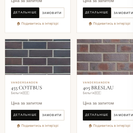
Ціна за запитом
Ціна за запитом
ДЕТАЛЬНІШЕ
ДЕТАЛЬНІШЕ
ЗАМОВИТИ
ЗАМОВИТ
🏠 Подивитись в інтер'єрі
🏠 Подивитись в інтер'єрі
VANDERSANDEN
VANDERSANDEN
455 COTTBUS
405 BRESLAU
Бельгія🇧🇪
Бельгія🇧🇪
Ціна за запитом
Ціна за запитом
ДЕТАЛЬНІШЕ
ДЕТАЛЬНІШЕ
ЗАМОВИТИ
ЗАМОВИТ
🏠 Подивитись в інтер'єрі
🏠 Подивитись в інтер'єрі