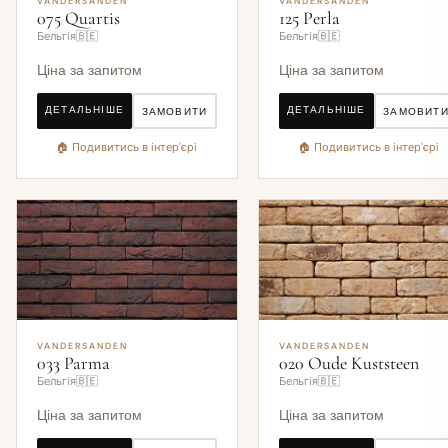
VANDERSANDEN
VANDERSANDEN
075 Quartis
125 Perla
Бельгія🇧🇪
Бельгія🇧🇪
Ціна за запитом
Ціна за запитом
ДЕТАЛЬНІШЕ
ДЕТАЛЬНІШЕ
ЗАМОВИТИ
ЗАМОВИТ
🏠 Подивитись в інтер'єрі
🏠 Подивитись в інтер'єрі
VANDERSANDEN
VANDERSANDEN
033 Parma
020 Oude Kuststeen
Бельгія🇧🇪
Бельгія🇧🇪
Ціна за запитом
Ціна за запитом