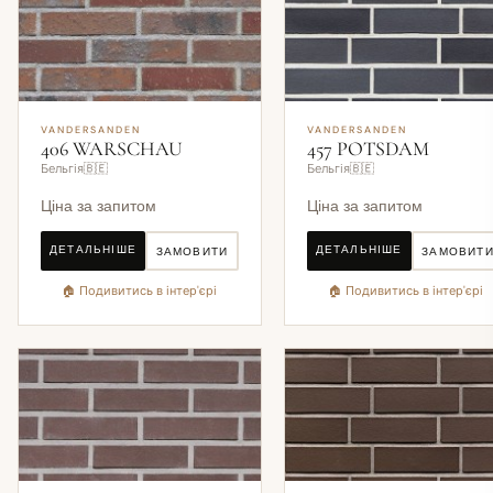
VANDERSANDEN
VANDERSANDEN
406 WARSCHAU
457 POTSDAM
Бельгія🇧🇪
Бельгія🇧🇪
Ціна за запитом
Ціна за запитом
ДЕТАЛЬНІШЕ
ДЕТАЛЬНІШЕ
ЗАМОВИТИ
ЗАМОВИТ
🏠 Подивитись в інтер'єрі
🏠 Подивитись в інтер'єрі