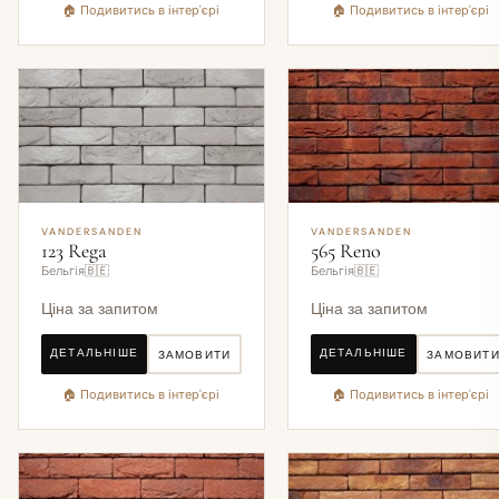
🏠 Подивитись в інтер'єрі
🏠 Подивитись в інтер'єрі
VANDERSANDEN
VANDERSANDEN
123 Rega
565 Reno
Бельгія🇧🇪
Бельгія🇧🇪
Ціна за запитом
Ціна за запитом
ДЕТАЛЬНІШЕ
ДЕТАЛЬНІШЕ
ЗАМОВИТИ
ЗАМОВИТ
🏠 Подивитись в інтер'єрі
🏠 Подивитись в інтер'єрі