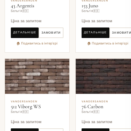
VANDERSANDEN
VANDERSANDEN
43 Argentis
153 Juno
Бельгія🇧🇪
Бельгія🇧🇪
Ціна за запитом
Ціна за запитом
ДЕТАЛЬНІШЕ
ДЕТАЛЬНІШЕ
ЗАМОВИТИ
ЗАМОВИТ
🏠 Подивитись в інтер'єрі
🏠 Подивитись в інтер'єрі
VANDERSANDEN
VANDERSANDEN
512 Viborg WS
76 Carbon
Бельгія🇧🇪
Бельгія🇧🇪
Ціна за запитом
Ціна за запитом