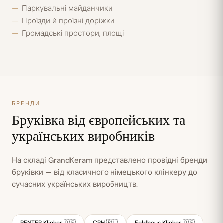
Паркувальні майданчики
Проїзди й проїзні доріжки
Громадські простори, площі
БРЕНДИ
Бруківка від європейських та
українських виробників
На складі GrandKeram представлено провідні бренди
бруківки — від класичного німецького клінкеру до
сучасних українських виробництв.
PENTER Klinker 🇩🇪
CRH 🇵🇱
Feldhaus Klinker 🇩🇪