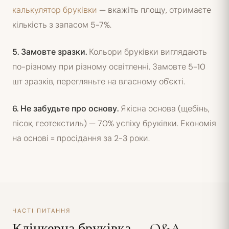
калькулятор бруківки
— вкажіть площу, отримаєте
кількість з запасом 5-7%.
5. Замовте зразки.
Кольори бруківки виглядають
по-різному при різному освітленні. Замовте 5-10
шт зразків, перегляньте на власному об'єкті.
6. Не забудьте про основу.
Якісна основа (щебінь,
пісок, геотекстиль) — 70% успіху бруківки. Економія
на основі = просідання за 2-3 роки.
ЧАСТІ ПИТАННЯ
Клінкерна бруківка — Q&A