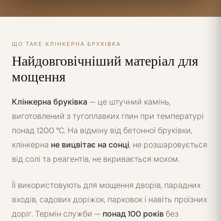
ЩО ТАКЕ КЛІНКЕРНА БРУКІВКА
Найдовговічніший матеріал для
мощення
Клінкерна бруківка
— це штучний камінь,
виготовлений з тугоплавких глин при температурі
понад 1200 °C. На відміну від бетонної бруківки,
клінкерна
не вицвітає на сонці
, не розшаровується
від солі та реагентів, не вкривається мохом.
Її використовують для мощення дворів, парадних
входів, садових доріжок, парковок і навіть проїзних
доріг. Термін служби —
понад 100 років
без