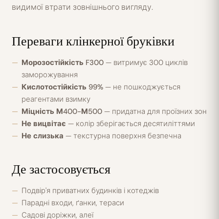
видимої втрати зовнішнього вигляду.
Переваги клінкерної бруківки
Морозостійкість F300
— витримує 300 циклів
заморожування
Кислотостійкість 99%
— не пошкоджується
реагентами взимку
Міцність М400-М500
— придатна для проїзних зон
Не вицвітає
— колір зберігається десятиліттями
Не слизька
— текстурна поверхня безпечна
Де застосовується
Подвір'я приватних будинків і котеджів
Парадні входи, ґанки, тераси
Садові доріжки, алеї