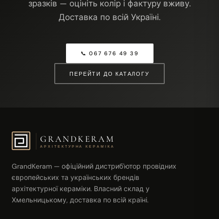
зразків — оцініть колір і фактуру вживу.
Доставка по всій Україні.
📞 067 676 49 39
ПЕРЕЙТИ ДО КАТАЛОГУ
GRANDKERAM
АРХІТЕКТУРНА КЕРАМІКА
GrandKeram — офіційний дистриб'ютор провідних
європейських та українських брендів
архітектурної кераміки. Власний склад у
Хмельницькому, доставка по всій країні.