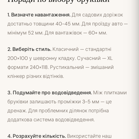
1. Визначте навантаження.
Для садових доріжок
достатньо товщини 40-45 мм. Для проїзду авто —
мінімум 52 мм. Для вантажівок — 60+ мм.
2. Виберіть стиль.
Класичний — стандартні
200×100 у шевронну кладку. Сучасний — XL
формати 240×118. Рустикальний — змішаний
клінкер різних відтінків.
3. Подумайте про водовідведення.
Між плитками
бруківки залишають проміжки 3-5 мм — це
дренаж. Для проблемних ділянок потрібна
додаткова система водовідведення.
4. Розрахуйте кількість.
Використайте наш