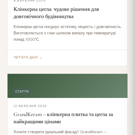
9 БЕРЕЗНЯ 2025
Клінкерна цегла: чудове рішення для
довговічного будівництва
Клінкерна цегла поєднує естетику, міцність і довговічність.
Виготовляється з глин шляхом випалу при температурі
понад 1000°С.
ЧИТАТИ ДАЛІ →
СТАТТЯ
12 БЕРЕЗНЯ 2025
GrandKeram – клінкерна плитка та цегла за
найкращими цінами
Хочете створити ідеальний фасад? GrandKeram —