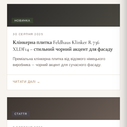
НОВИНКА
30 СЕРПНЯ 2025
Клінкерна плитка Feldhaus Klinker R 736
XLDF14 – стильний чорний акцент для фасаду
Преміальна клінкерна плитка від відомого німецького
виробника — чорний акцент для сучасного фасаду.
ЧИТАТИ ДАЛІ →
СТАТТЯ