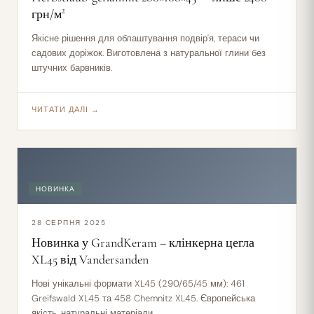
грн/м²
Якісне рішення для облаштування подвір'я, тераси чи
садових доріжок. Виготовлена з натуральної глини без
штучних барвників.
ЧИТАТИ ДАЛІ →
НОВИНКА
28 СЕРПНЯ 2025
Новинка у GrandKeram – клінкерна цегла
XL45 від Vandersanden
Нові унікальні формати XL45 (290/65/45 мм): 461
Greifswald XL45 та 458 Chemnitz XL45. Європейська
якість, натуральні матеріали.