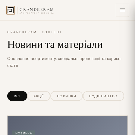
GRANDKERAM
АРХІТЕКТУРНА КЕРАМІКА
GRANDKERAM · КОНТЕНТ
Новини та матеріали
Оновлення асортименту, спеціальні пропозиції та корисні
статті
ВСІ
АКЦІЇ
НОВИНКИ
БУДІВНИЦТВО
НОВИНКА