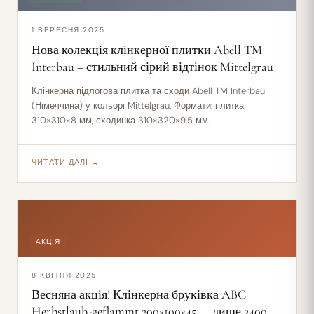
1 ВЕРЕСНЯ 2025
Нова колекція клінкерної плитки Abell TM
Interbau – стильний сірий відтінок Mittelgrau
Клінкерна підлогова плитка та сходи Abell TM Interbau
(Німеччина) у кольорі Mittelgrau. Формати: плитка
310×310×8 мм, сходинка 310×320×9,5 мм.
ЧИТАТИ ДАЛІ →
АКЦІЯ
8 КВІТНЯ 2025
Весняна акція! Клінкерна бруківка ABC
Herbstlaub-geflammt 200×100×45 — лише 2400