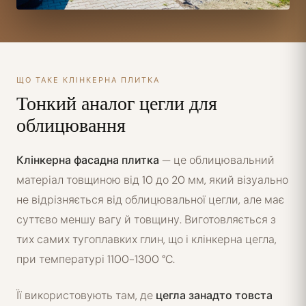
ЩО ТАКЕ КЛІНКЕРНА ПЛИТКА
Тонкий аналог цегли для
облицювання
Клінкерна фасадна плитка
— це облицювальний
матеріал товщиною від 10 до 20 мм, який візуально
не відрізняється від облицювальної цегли, але має
суттєво меншу вагу й товщину. Виготовляється з
тих самих тугоплавких глин, що і клінкерна цегла,
при температурі 1100-1300 °C.
Її використовують там, де
цегла занадто товста