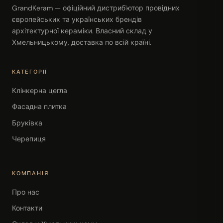
GrandKeram — офіційний дистриб'ютор провідних
європейських та українських брендів
архітектурної кераміки. Власний склад у
Хмельницькому, доставка по всій країні.
КАТЕГОРІЇ
Клінкерна цегла
Фасадна плитка
Бруківка
Черепиця
КОМПАНІЯ
Про нас
Контакти