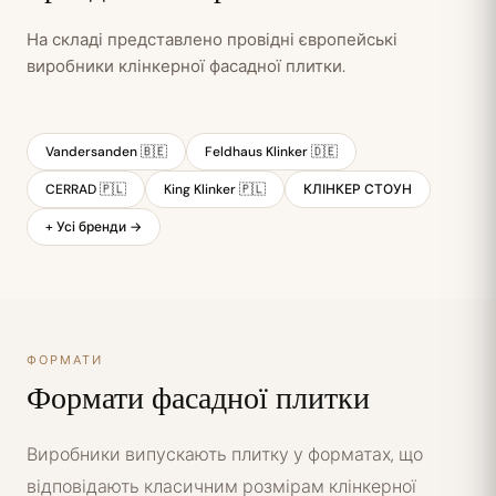
На складі представлено провідні європейські
виробники клінкерної фасадної плитки.
Vandersanden 🇧🇪
Feldhaus Klinker 🇩🇪
CERRAD 🇵🇱
King Klinker 🇵🇱
КЛІНКЕР СТОУН
+ Усі бренди →
ФОРМАТИ
Формати фасадної плитки
Виробники випускають плитку у форматах, що
відповідають класичним розмірам клінкерної