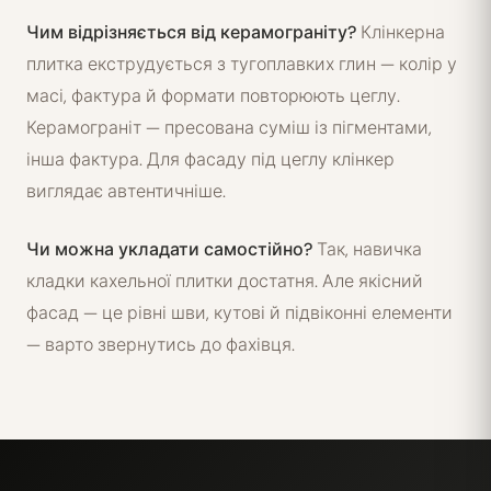
Чим відрізняється від керамограніту?
Клінкерна
плитка екструдується з тугоплавких глин — колір у
масі, фактура й формати повторюють цеглу.
Керамограніт — пресована суміш із пігментами,
інша фактура. Для фасаду під цеглу клінкер
виглядає автентичніше.
Чи можна укладати самостійно?
Так, навичка
кладки кахельної плитки достатня. Але якісний
фасад — це рівні шви, кутові й підвіконні елементи
— варто звернутись до фахівця.