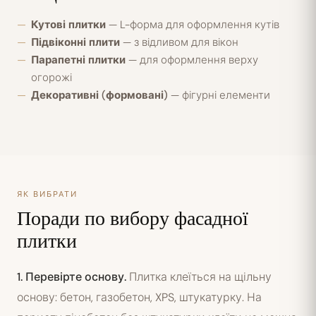
Кутові плитки
— L-форма для оформлення кутів
Підвіконні плити
— з відливом для вікон
Парапетні плитки
— для оформлення верху
огорожі
Декоративні (формовані)
— фігурні елементи
ЯК ВИБРАТИ
Поради по вибору фасадної
плитки
1. Перевірте основу.
Плитка клеїться на щільну
основу: бетон, газобетон, XPS, штукатурку. На