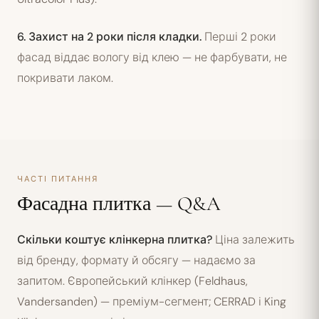
6. Захист на 2 роки після кладки.
Перші 2 роки
фасад віддає вологу від клею — не фарбувати, не
покривати лаком.
ЧАСТІ ПИТАННЯ
Фасадна плитка — Q&A
Скільки коштує клінкерна плитка?
Ціна залежить
від бренду, формату й обсягу — надаємо за
запитом. Європейський клінкер (Feldhaus,
Vandersanden) — преміум-сегмент; CERRAD і King