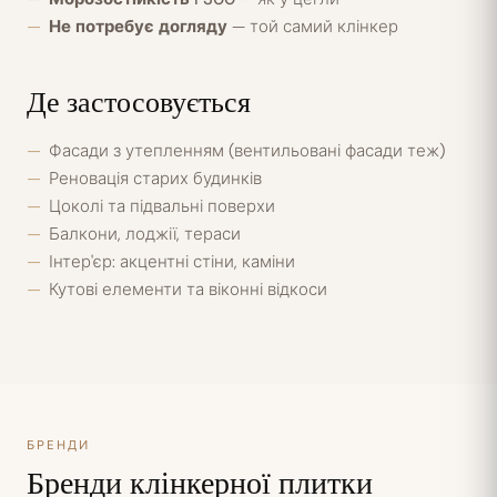
Не потребує догляду
— той самий клінкер
Де застосовується
Фасади з утепленням (вентильовані фасади теж)
Реновація старих будинків
Цоколі та підвальні поверхи
Балкони, лоджії, тераси
Інтер'єр: акцентні стіни, каміни
Кутові елементи та віконні відкоси
БРЕНДИ
Бренди клінкерної плитки