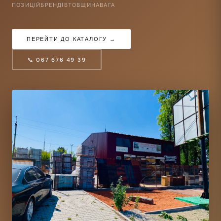
ПОЗИЦІЙ
БРЕНДІВ
ТОВЩИНА
ВАГА
ПЕРЕЙТИ ДО КАТАЛОГУ →
📞 067 676 49 39