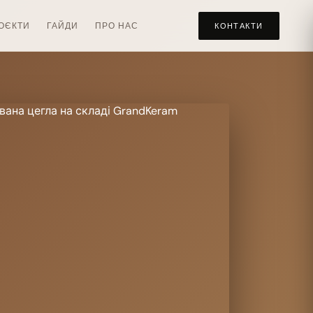
ОЄКТИ
ГАЙДИ
ПРО НАС
КОНТАКТИ