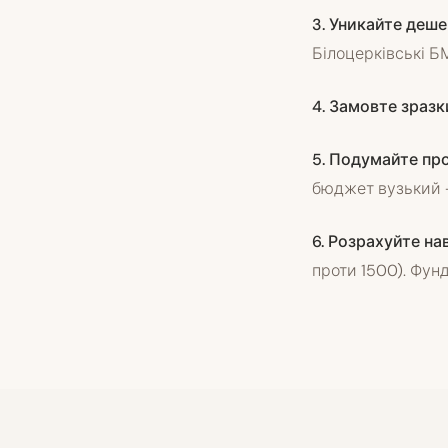
3. Уникайте деше
Білоцерківські Б
4. Замовте зразк
5. Подумайте про
бюджет вузький 
6. Розрахуйте на
проти 1500). Фун