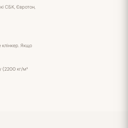
кі СБК, Євротон,
 клінкер. Якщо
 (2200 кг/м³