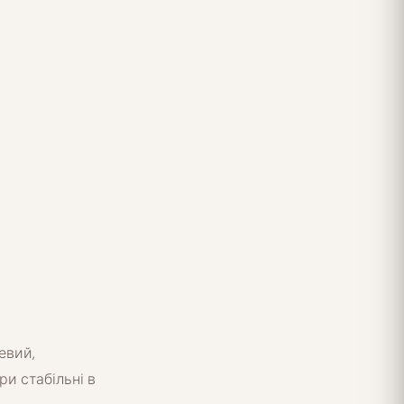
евий,
ри стабільні в