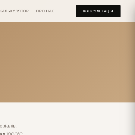
КАЛЬКУЛЯТОР
ПРО НАС
КОНСУЛЬТАЦІЯ
еріалів.
ад 1000°C,