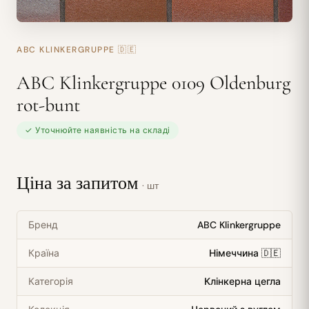
ABC KLINKERGRUPPE
🇩🇪
ABC Klinkergruppe 0109 Oldenburg
rot-bunt
✓ Уточнюйте наявність на складі
Ціна за запитом
· шт
Бренд
ABC Klinkergruppe
Країна
Німеччина 🇩🇪
Категорія
Клінкерна цегла