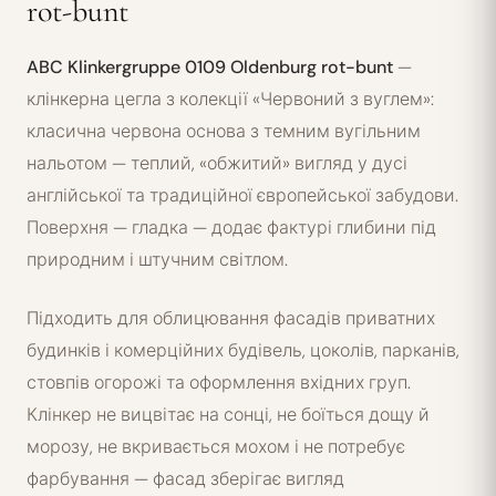
rot-bunt
ABC Klinkergruppe 0109 Oldenburg rot-bunt
—
клінкерна цегла з колекції «Червоний з вуглем»:
класична червона основа з темним вугільним
нальотом — теплий, «обжитий» вигляд у дусі
англійської та традиційної європейської забудови.
Поверхня — гладка — додає фактурі глибини під
природним і штучним світлом.
Підходить для облицювання фасадів приватних
будинків і комерційних будівель, цоколів, парканів,
стовпів огорожі та оформлення вхідних груп.
Клінкер не вицвітає на сонці, не боїться дощу й
морозу, не вкривається мохом і не потребує
фарбування — фасад зберігає вигляд