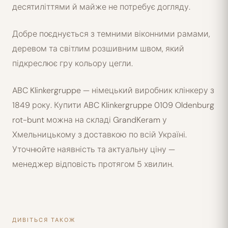
десятиліттями й майже не потребує догляду.
Добре поєднується з темними віконними рамами,
деревом та світлим розшивним швом, який
підкреслює гру кольору цегли.
ABC Klinkergruppe — німецький виробник клінкеру з
1849 року. Купити ABC Klinkergruppe 0109 Oldenburg
rot-bunt можна на складі GrandKeram у
Хмельницькому з доставкою по всій Україні.
Уточнюйте наявність та актуальну ціну —
менеджер відповість протягом 5 хвилин.
ДИВІТЬСЯ ТАКОЖ