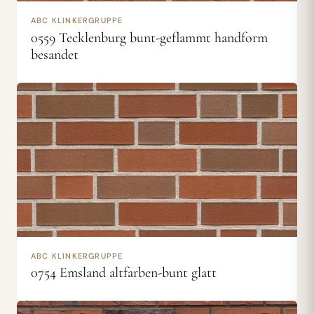
ABC KLINKERGRUPPE
0559 Tecklenburg bunt-geflammt handform
besandet
ABC KLINKERGRUPPE
0754 Emsland altfarben-bunt glatt