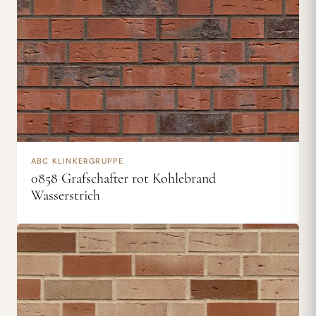
ABC KLINKERGRUPPE
0858 Grafschafter rot Kohlebrand
Wasserstrich