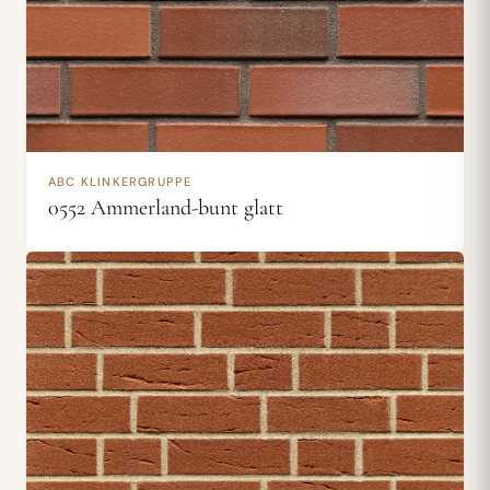
ABC KLINKERGRUPPE
0552 Ammerland-bunt glatt