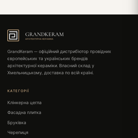
GRANDKERAM
АРХІТЕКТУРНА КЕРАМІКА
GrandKeram — офіційний дистриб'ютор провідних
європейських та українських брендів
архітектурної кераміки. Власний склад у
Хмельницькому, доставка по всій країні.
КАТЕГОРІЇ
Клінкерна цегла
Фасадна плитка
Бруківка
Черепиця