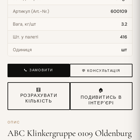
Артикул (Art.-Nr.)
600109
Вага, кг/шт
3.2
Шт. у палеті
416
Одиниця
шт
📞 ЗАМОВИТИ
💬 КОНСУЛЬТАЦІЯ
🧮
🏠
РОЗРАХУВАТИ
ПОДИВИТИСЬ В
КІЛЬКІСТЬ
ІНТЕР'ЄРІ
ОПИС
ABC Klinkergruppe 0109 Oldenburg