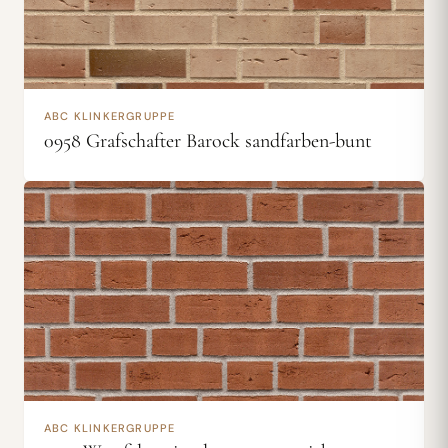
ABC KLINKERGRUPPE
0958 Grafschafter Barock sandfarben-bunt
ABC KLINKERGRUPPE