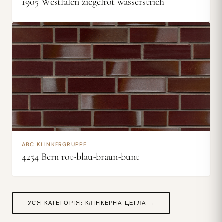
1905 Westfalen ziegelrot wasserstrich
ABC KLINKERGRUPPE
4254 Bern rot-blau-braun-bunt
УСЯ КАТЕГОРІЯ: КЛІНКЕРНА ЦЕГЛА →