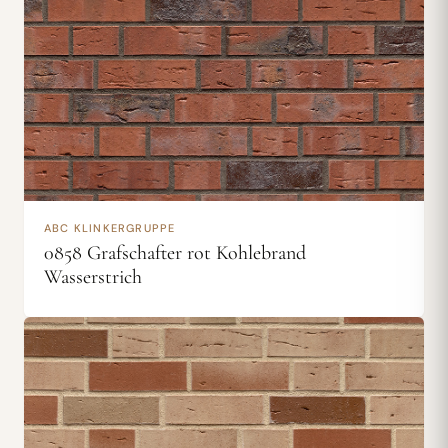
ABC KLINKERGRUPPE
0858 Grafschafter rot Kohlebrand
Wasserstrich