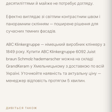
десятиліттями й майже не потребує догляду.
Ефектно виглядає зі світлим контрастним швом і
панорамним склінням — поширене рішення для
сучасних темних фасадів.
ABC Klinkergruppe — німецький виробник клінкеру з
1849 року. Купити ABC Klinkergruppe 6092 Juist
braun Schmolz hademarscher можна на складі
GrandKeram у Хмельницькому з доставкою по всій
Україні. Уточнюйте наявність та актуальну ціну —
менеджер відповість протягом 5 хвилин.
ДИВІТЬСЯ ТАКОЖ