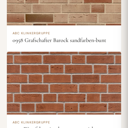
ABC KLINKERGRUPPE
0958 Grafschafter Barock sandfarben-bunt
ABC KLINKERGRUPPE