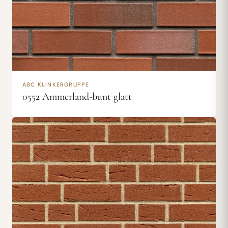
ABC KLINKERGRUPPE
0552 Ammerland-bunt glatt