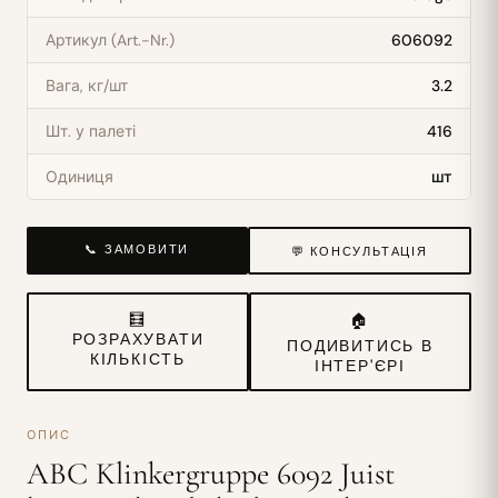
Артикул (Art.-Nr.)
606092
Вага, кг/шт
3.2
Шт. у палеті
416
Одиниця
шт
📞 ЗАМОВИТИ
💬 КОНСУЛЬТАЦІЯ
🧮
🏠
РОЗРАХУВАТИ
ПОДИВИТИСЬ В
КІЛЬКІСТЬ
ІНТЕР'ЄРІ
ОПИС
ABC Klinkergruppe 6092 Juist