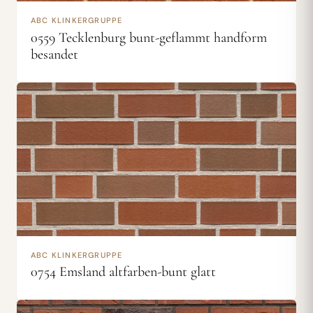
ABC KLINKERGRUPPE
0559 Tecklenburg bunt-geflammt handform
besandet
ABC KLINKERGRUPPE
0754 Emsland altfarben-bunt glatt