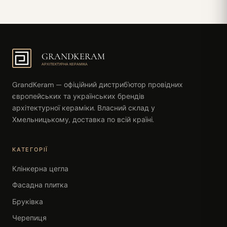
GRANDKERAM
АРХІТЕКТУРНА КЕРАМІКА
GrandKeram — офіційний дистриб'ютор провідних
європейських та українських брендів
архітектурної кераміки. Власний склад у
Хмельницькому, доставка по всій країні.
КАТЕГОРІЇ
Клінкерна цегла
Фасадна плитка
Бруківка
Черепиця