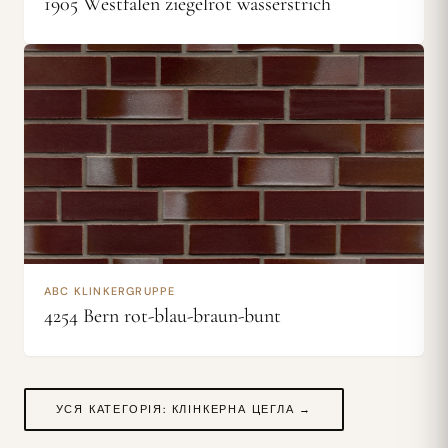
1905 Westfalen ziegelrot wasserstrich
ABC KLINKERGRUPPE
4254 Bern rot-blau-braun-bunt
УСЯ КАТЕГОРІЯ: КЛІНКЕРНА ЦЕГЛА →