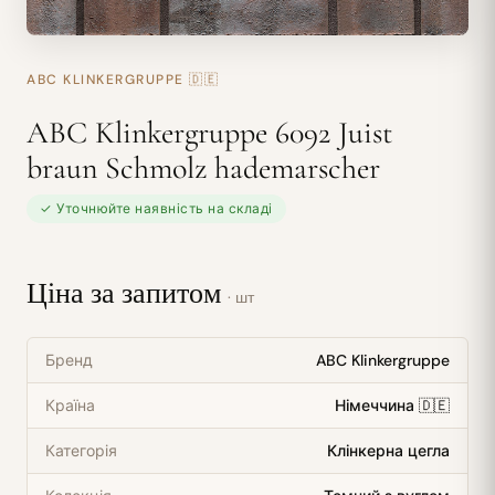
ABC KLINKERGRUPPE
🇩🇪
ABC Klinkergruppe 6092 Juist
braun Schmolz hademarscher
✓ Уточнюйте наявність на складі
Ціна за запитом
· шт
Бренд
ABC Klinkergruppe
Країна
Німеччина 🇩🇪
Категорія
Клінкерна цегла