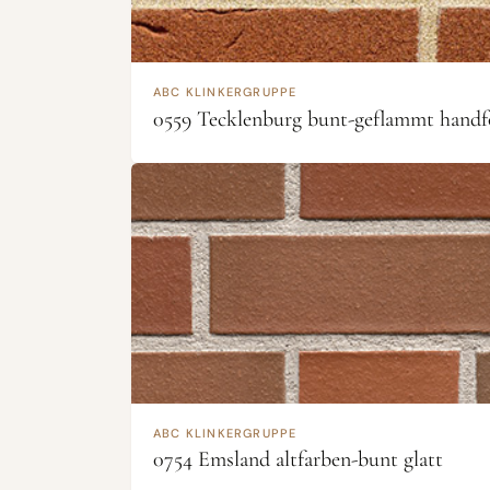
ABC KLINKERGRUPPE
0559 Tecklenburg bunt-geflammt hand
ABC KLINKERGRUPPE
0754 Emsland altfarben-bunt glatt