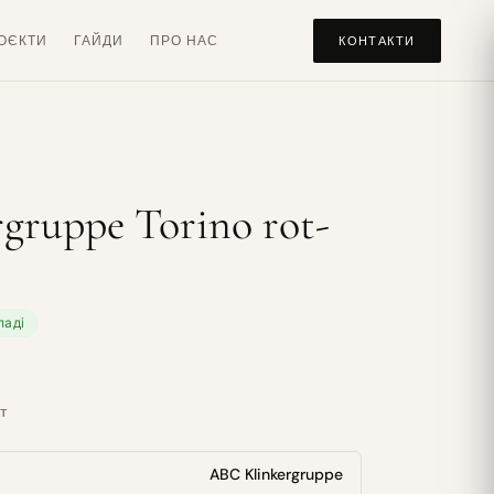
ОЄКТИ
ГАЙДИ
ПРО НАС
КОНТАКТИ
gruppe Torino rot-
ладі
т
ABC Klinkergruppe