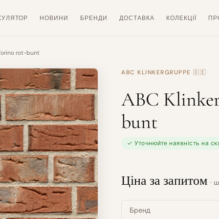
КУЛЯТОР
НОВИНИ
БРЕНДИ
ДОСТАВКА
КОЛЕКЦІЇ
ПР
Torino rot-bunt
ABC KLINKERGRUPPE
🇩🇪
ABC Klinker
bunt
✓ Уточнюйте наявність на ск
Ціна за запитом
· ш
Бренд