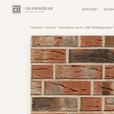
GRANDKERAM
КАТАЛОГ
КАЛЬ
АРХІТЕКТУРНА КЕРАМІКА
Головна
·
Каталог
·
Клінкерна цегла
· ABC Klinkergruppe 