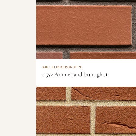
ABC KLINKERGRUPPE
0552 Ammerland-bunt glatt