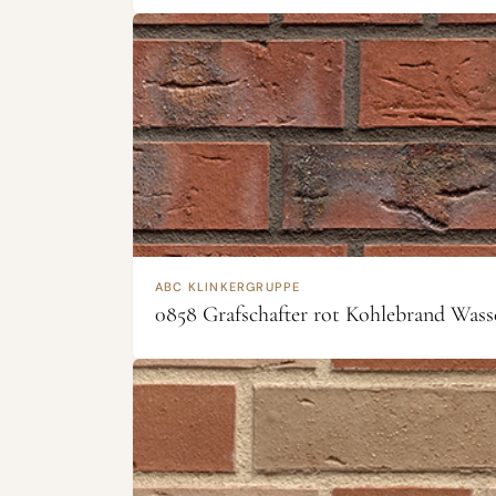
ABC KLINKERGRUPPE
0858 Grafschafter rot Kohlebrand Wass