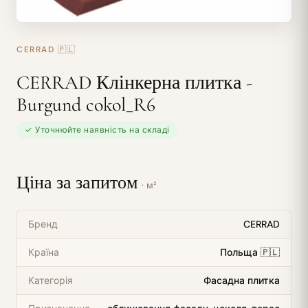
CERRAD
🇵🇱
CERRAD Клінкерна плитка -
Burgund cokol_R6
✓ Уточнюйте наявність на складі
Ціна за запитом
· м²
Бренд
CERRAD
Країна
Польща 🇵🇱
Категорія
Фасадна плитка