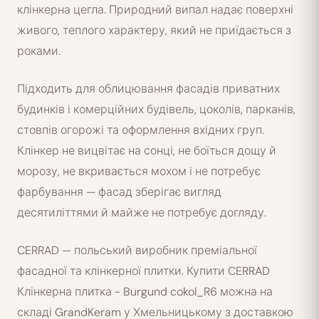
клінкерна цегла. Природний випал надає поверхні
живого, теплого характеру, який не приїдається з
роками.
Підходить для облицювання фасадів приватних
будинків і комерційних будівель, цоколів, парканів,
стовпів огорожі та оформлення вхідних груп.
Клінкер не вицвітає на сонці, не боїться дощу й
морозу, не вкривається мохом і не потребує
фарбування — фасад зберігає вигляд
десятиліттями й майже не потребує догляду.
CERRAD — польський виробник преміальної
фасадної та клінкерної плитки. Купити CERRAD
Клінкерна плитка - Burgund cokol_R6 можна на
складі GrandKeram у Хмельницькому з доставкою