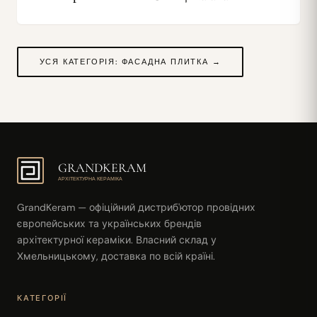
УСЯ КАТЕГОРІЯ: ФАСАДНА ПЛИТКА →
GRANDKERAM
АРХІТЕКТУРНА КЕРАМІКА
GrandKeram — офіційний дистриб'ютор провідних
європейських та українських брендів
архітектурної кераміки. Власний склад у
Хмельницькому, доставка по всій країні.
КАТЕГОРІЇ