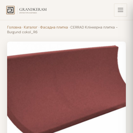
GRANDKERAM
АРХІТЕКТУРНА КЕРАМІКА
Головна
·
Каталог
·
Фасадна плитка
· CERRAD Клінкерна плитка -
Burgund cokol_R6