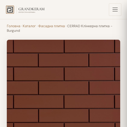
GRANDKERAM
АРХІТЕКТУРНА КЕРАМІКА
Головна
·
Каталог
·
Фасадна плитка
· CERRAD Клінкерна плитка -
Burgund