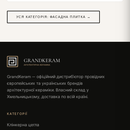
УСЯ КАТЕГОРІЯ: ФАСАДНА ПЛИТКА →
GRANDKERAM
АРХІТЕКТУРНА КЕРАМІКА
GrandKeram — офіційний дистриб'ютор провідних
європейських та українських брендів
архітектурної кераміки. Власний склад у
Хмельницькому, доставка по всій країні.
КАТЕГОРІЇ
Клінкерна цегла