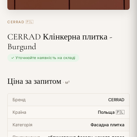
CERRAD
🇵🇱
CERRAD Клінкерна плитка -
Burgund
✓ Уточнюйте наявність на складі
Ціна за запитом
· м²
Бренд
CERRAD
Країна
Польща 🇵🇱
Категорія
Фасадна плитка