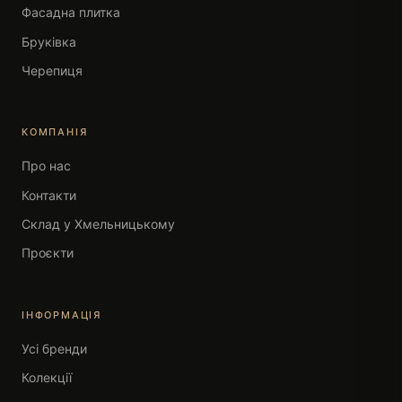
Фасадна плитка
Бруківка
Черепиця
КОМПАНІЯ
Про нас
Контакти
Склад у Хмельницькому
Проєкти
ІНФОРМАЦІЯ
Усі бренди
Колекції