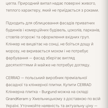
цегла. Природний випал надає поверхні живого,
теплого характеру, який не приїдається з роками.
Підходить для облицювання фасадів приватних
будинків і комерційних будівель, цоколів, парканів,
стовпів огорожі та оформлення вхідних груп.
Клінкер не вицвітає на сонці, не боїться дощу й
морозу, не вкривається мохом і не потребує
фарбування — фасад зберігає вигляд
десятиліттями й майже не потребує догляду.
CERRAD — польський виробник преміальної
фасадної та клінкерної плитки. Купити CERRAD
Клінкерна плитка - Burgund можна на складі
GrandKeram у Хмельницькому з доставкою по всій
Україні. Уточнюйте наявність та актуальну ціну —