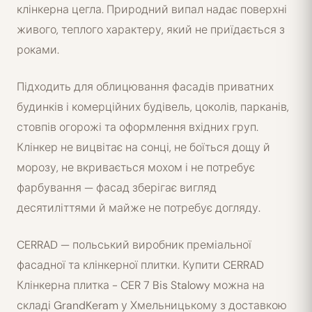
клінкерна цегла. Природний випал надає поверхні
живого, теплого характеру, який не приїдається з
роками.
Підходить для облицювання фасадів приватних
будинків і комерційних будівель, цоколів, парканів,
стовпів огорожі та оформлення вхідних груп.
Клінкер не вицвітає на сонці, не боїться дощу й
морозу, не вкривається мохом і не потребує
фарбування — фасад зберігає вигляд
десятиліттями й майже не потребує догляду.
CERRAD — польський виробник преміальної
фасадної та клінкерної плитки. Купити CERRAD
Клінкерна плитка - CER 7 Bis Stalowy можна на
складі GrandKeram у Хмельницькому з доставкою