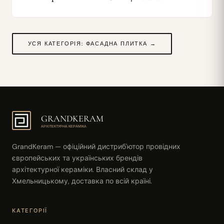
УСЯ КАТЕГОРІЯ: ФАСАДНА ПЛИТКА →
GRANDKERAM
АРХІТЕКТУРНА КЕРАМІКА
GrandKeram — офіційний дистриб'ютор провідних
європейських та українських брендів
архітектурної кераміки. Власний склад у
Хмельницькому, доставка по всій країні.
КАТЕГОРІЇ