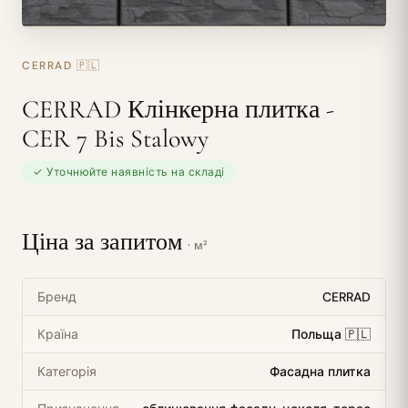
CERRAD
🇵🇱
CERRAD Клінкерна плитка -
CER 7 Bis Stalowy
✓ Уточнюйте наявність на складі
Ціна за запитом
· м²
Бренд
CERRAD
Країна
Польща 🇵🇱
Категорія
Фасадна плитка