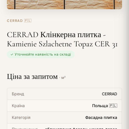
CERRAD
🇵🇱
CERRAD Клінкерна плитка -
Kamienie Szlachetne Topaz CER 31
✓ Уточнюйте наявність на складі
Ціна за запитом
· м²
Бренд
CERRAD
Країна
Польща 🇵🇱
Категорія
Фасадна плитка