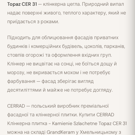
Topaz CER 31
— клінкерна цегла. Природний випал
надає поверхні живого, теплого характеру, який не
приїдається з роками.
Підходить для облицювання фасадів приватних
будинків і комерційних будівель, цоколів, парканів,
стовпів огорожі та оформлення вхідних груп.
Клінкер не вицвітає на сонці, не боїться дощу й
морозу, не вкривається мохом і не потребує
фарбування — фасад зберігає вигляд
десятиліттями й майже не потребує догляду.
CERRAD — польський виробник преміальної
фасадної та клінкерної плитки. Купити CERRAD
Клінкерна плитка - Kamienie Szlachetne Topaz CER 31
можна на складі GrandKeram у Хмельницькому з