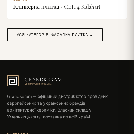
Клінкерна плитка - CER 4 Kalahari
УСЯ КАТЕГОРІЯ: ФАСАДНА ПЛИТКА →
GRANDKERAM
АРХІТЕКТУРНА КЕРАМІКА
GrandKeram — офіційний дистриб'ютор провідних
європейських та українських брендів
архітектурної кераміки. Власний склад у
Хмельницькому, доставка по всій країні.