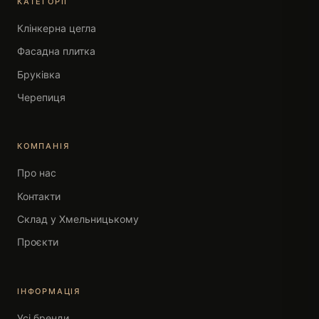
КАТЕГОРІЇ
Клінкерна цегла
Фасадна плитка
Бруківка
Черепиця
КОМПАНІЯ
Про нас
Контакти
Склад у Хмельницькому
Проєкти
ІНФОРМАЦІЯ
Усі бренди