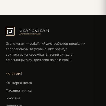
GRANDKERAM
АРХІТЕКТУРНА КЕРАМІКА
GrandKeram — офіційний дистриб'ютор провідних
європейських та українських брендів
архітектурної кераміки. Власний склад у
Хмельницькому, доставка по всій країні.
КАТЕГОРІЇ
Клінкерна цегла
Фасадна плитка
Бруківка
Черепиця