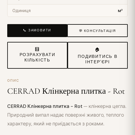
Одиниця
м²
📞 ЗАМОВИТИ
💬 КОНСУЛЬТАЦІЯ
🧮
🏠
РОЗРАХУВАТИ
ПОДИВИТИСЬ В
КІЛЬКІСТЬ
ІНТЕР'ЄРІ
ОПИС
CERRAD Клінкерна плитка - Rot
CERRAD Клінкерна плитка - Rot
— клінкерна цегла.
Природний випал надає поверхні живого, теплого
характеру, який не приїдається з роками.