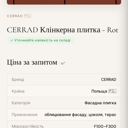
CERRAD
🇵🇱
CERRAD Клінкерна плитка - Rot
✓ Уточнюйте наявність на складі
Ціна за запитом
· м²
Бренд
CERRAD
Країна
Польща 🇵🇱
Категорія
Фасадна плитка
Призначення
облицювання фасаду, цоколя, терас
Морозостійкість
F100–F300