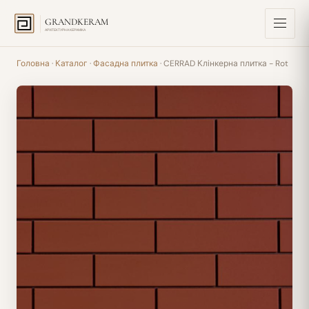
GRANDKERAM
АРХІТЕКТУРНА КЕРАМІКА
Головна
·
Каталог
·
Фасадна плитка
· CERRAD Клінкерна плитка - Rot