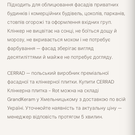
Підходить для облицювання фасадів приватних
будинків і комерційних будівель, цоколів, парканів,
стовпів огорожі та оформлення вхідних груп.
Клінкер не вицвітає на сонці, не боїться дощу й
морозу, не вкривається мохом і не потребує
фарбування — фасад зберігає вигляд
десятиліттями й майже не потребує догляду.
CERRAD — польський виробник преміальної
фасадної та клінкерної плитки. Купити CERRAD
Клінкерна плитка - Rot можна на складі
GrandKeram у Хмельницькому з доставкою по всій
Україні. Уточнюйте наявність та актуальну ціну —
менеджер відповість протягом 5 хвилин.