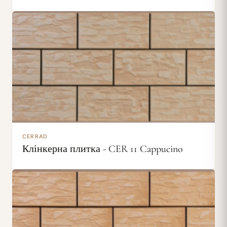
CERRAD
Клінкерна плитка - CER 11 Cappucino