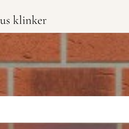
us klinker