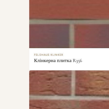
FELDHAUS KLINKER
Клінкерна плитка R356