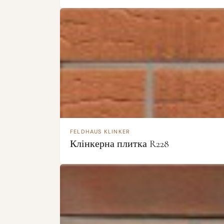
FELDHAUS KLINKER
Клінкерна плитка R228