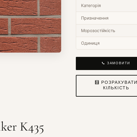
Категорія
Призначення
Морозостійкість
Одиниця
📞 ЗАМОВИТИ
🧮 РОЗРАХУВАТ
КІЛЬКІСТЬ
nker K435