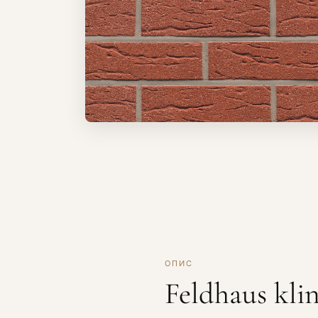
ОПИС
Feldhaus kli