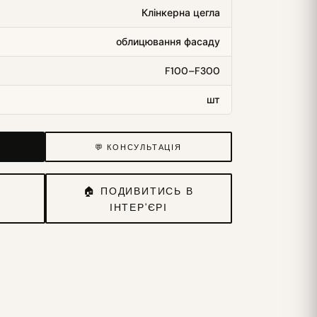
Клінкерна цегла
облицювання фасаду
F100–F300
шт
💬 КОНСУЛЬТАЦІЯ
И
🏠 ПОДИВИТИСЬ В
ІНТЕР'ЄРІ