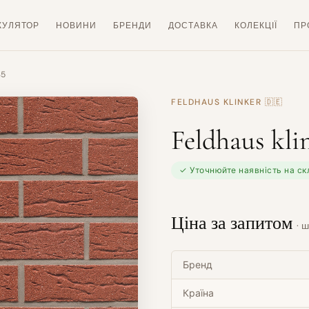
КУЛЯТОР
НОВИНИ
БРЕНДИ
ДОСТАВКА
КОЛЕКЦІЇ
ПР
35
FELDHAUS KLINKER
🇩🇪
Feldhaus kli
✓ Уточнюйте наявність на ск
Ціна за запитом
· ш
Бренд
Країна