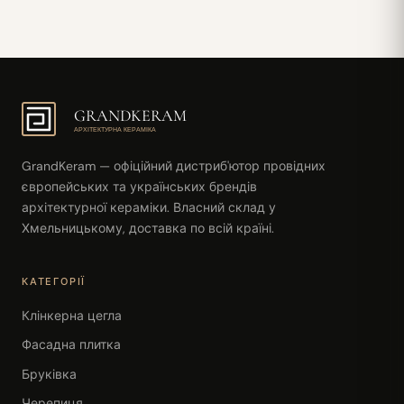
GRANDKERAM
АРХІТЕКТУРНА КЕРАМІКА
GrandKeram — офіційний дистриб'ютор провідних
європейських та українських брендів
архітектурної кераміки. Власний склад у
Хмельницькому, доставка по всій країні.
КАТЕГОРІЇ
Клінкерна цегла
Фасадна плитка
Бруківка
Черепиця