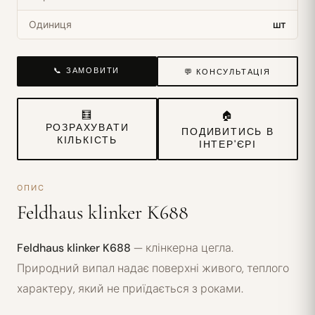
Одиниця
шт
📞 ЗАМОВИТИ
💬 КОНСУЛЬТАЦІЯ
🧮
🏠
РОЗРАХУВАТИ
ПОДИВИТИСЬ В
КІЛЬКІСТЬ
ІНТЕР'ЄРІ
ОПИС
Feldhaus klinker K688
Feldhaus klinker K688
— клінкерна цегла.
Природний випал надає поверхні живого, теплого
характеру, який не приїдається з роками.