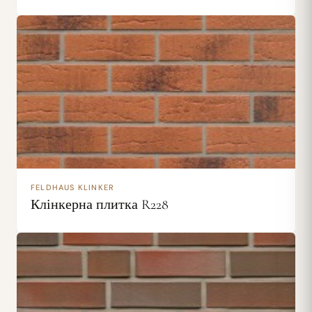
FELDHAUS KLINKER
Клінкерна плитка R228