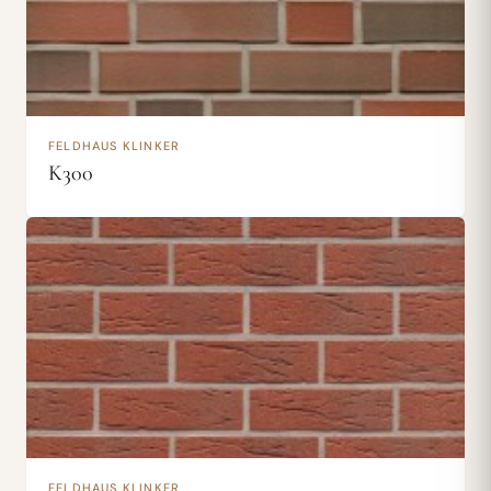
FELDHAUS KLINKER
K300
FELDHAUS KLINKER