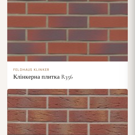
FELDHAUS KLINKER
Клінкерна плитка R356