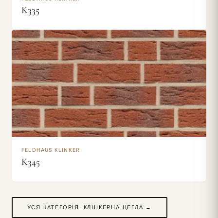
K335
FELDHAUS KLINKER
K345
УСЯ КАТЕГОРІЯ: КЛІНКЕРНА ЦЕГЛА →