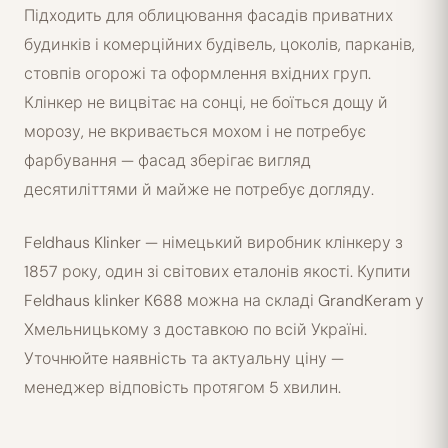
Підходить для облицювання фасадів приватних
будинків і комерційних будівель, цоколів, парканів,
стовпів огорожі та оформлення вхідних груп.
Клінкер не вицвітає на сонці, не боїться дощу й
морозу, не вкривається мохом і не потребує
фарбування — фасад зберігає вигляд
десятиліттями й майже не потребує догляду.
Feldhaus Klinker — німецький виробник клінкеру з
1857 року, один зі світових еталонів якості. Купити
Feldhaus klinker K688 можна на складі GrandKeram у
Хмельницькому з доставкою по всій Україні.
Уточнюйте наявність та актуальну ціну —
менеджер відповість протягом 5 хвилин.