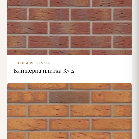
FELDHAUS KLINKER
Клінкерна плитка R332