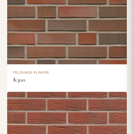
FELDHAUS KLINKER
K300