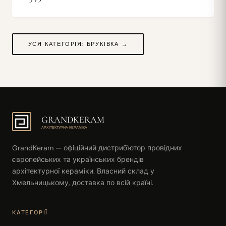
УСЯ КАТЕГОРІЯ: БРУКІВКА →
GRANDKERAM
АРХІТЕКТУРНА КЕРАМІКА
GrandKeram — офіційний дистриб'ютор провідних
європейських та українських брендів
архітектурної кераміки. Власний склад у
Хмельницькому, доставка по всій країні.
КАТЕГОРІЇ