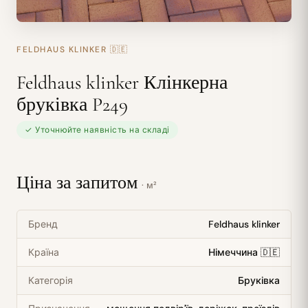
FELDHAUS KLINKER
🇩🇪
Feldhaus klinker Клінкерна
бруківка P249
✓ Уточнюйте наявність на складі
Ціна за запитом
· м²
Бренд
Feldhaus klinker
Країна
Німеччина 🇩🇪
Категорія
Бруківка