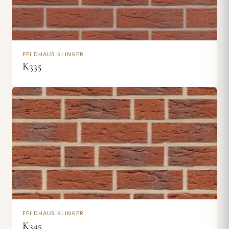
FELDHAUS KLINKER
K335
FELDHAUS KLINKER
K345