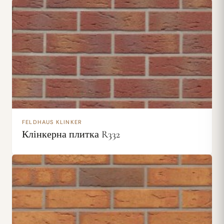
FELDHAUS KLINKER
Клінкерна плитка R332