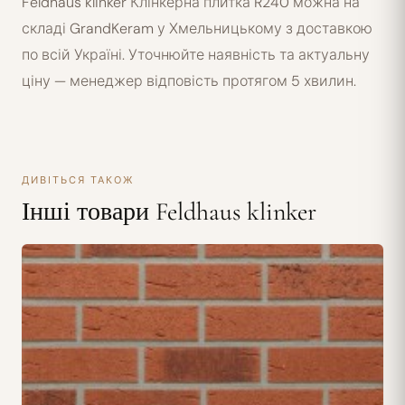
Feldhaus klinker Клінкерна плитка R240 можна на
складі GrandKeram у Хмельницькому з доставкою
по всій Україні. Уточнюйте наявність та актуальну
ціну — менеджер відповість протягом 5 хвилин.
ДИВІТЬСЯ ТАКОЖ
Інші товари Feldhaus klinker