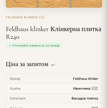
FELDHAUS KLINKER
🇩🇪
Feldhaus klinker Клінкерна плитка
R240
✓ Уточнюйте наявність на складі
Ціна за запитом
· м²
Бренд
Feldhaus klinker
Країна
Німеччина 🇩🇪
Категорія
Фасадна плитка