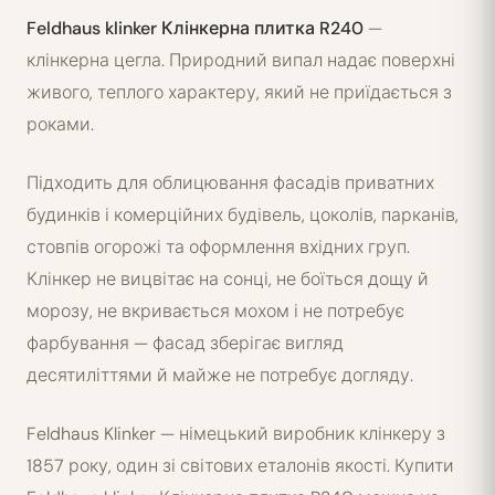
Feldhaus klinker Клінкерна плитка R240
—
клінкерна цегла. Природний випал надає поверхні
живого, теплого характеру, який не приїдається з
роками.
Підходить для облицювання фасадів приватних
будинків і комерційних будівель, цоколів, парканів,
стовпів огорожі та оформлення вхідних груп.
Клінкер не вицвітає на сонці, не боїться дощу й
морозу, не вкривається мохом і не потребує
фарбування — фасад зберігає вигляд
десятиліттями й майже не потребує догляду.
Feldhaus Klinker — німецький виробник клінкеру з
1857 року, один зі світових еталонів якості. Купити