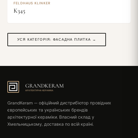
FELDHAUS KLINKER
K345
УСЯ КАТЕГОРІЯ: ФАСАДНА ПЛИТКА →
GRANDKERAM
АРХІТЕКТУРНА КЕРАМІКА
GrandKeram — офіційний дистриб'ютор провідних
європейських та українських брендів
архітектурної кераміки. Власний склад у
Хмельницькому, доставка по всій країні.