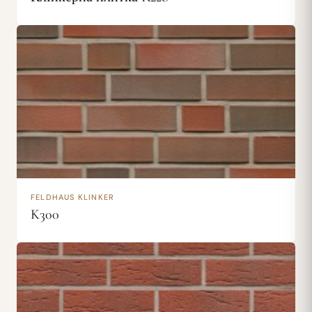
FELDHAUS KLINKER
K300