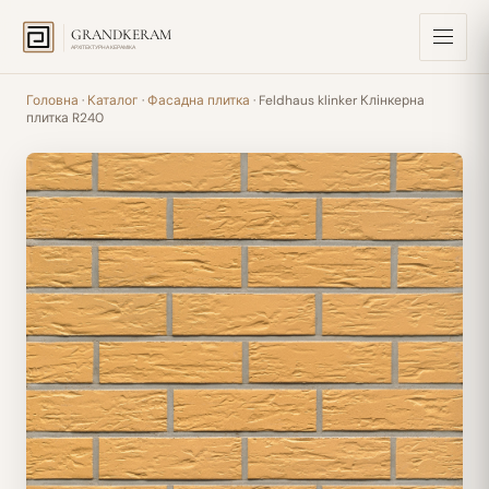
GRANDKERAM
АРХІТЕКТУРНА КЕРАМІКА
Головна
·
Каталог
·
Фасадна плитка
· Feldhaus klinker Клінкерна
плитка R240