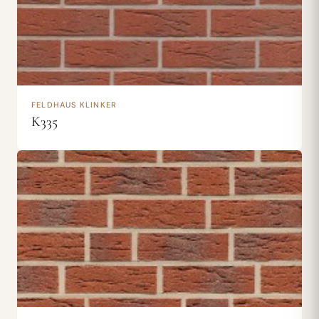
FELDHAUS KLINKER
K335