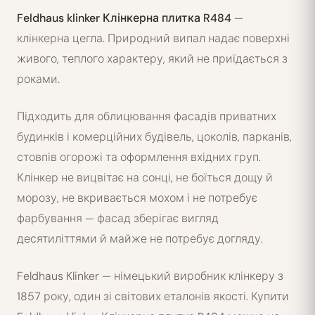
Feldhaus klinker Клінкерна плитка R484
—
клінкерна цегла. Природний випал надає поверхні
живого, теплого характеру, який не приїдається з
роками.
Підходить для облицювання фасадів приватних
будинків і комерційних будівель, цоколів, парканів,
стовпів огорожі та оформлення вхідних груп.
Клінкер не вицвітає на сонці, не боїться дощу й
морозу, не вкривається мохом і не потребує
фарбування — фасад зберігає вигляд
десятиліттями й майже не потребує догляду.
Feldhaus Klinker — німецький виробник клінкеру з
1857 року, один зі світових еталонів якості. Купити