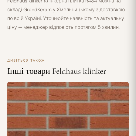
Feldhaus klinker Клінкерна плитка R484 можна на
складі GrandKeram у Хмельницькому з доставкою
по всій Україні. Уточнюйте наявність та актуальну
ціну — менеджер відповість протягом 5 хвилин.
ДИВІТЬСЯ ТАКОЖ
Інші товари Feldhaus klinker