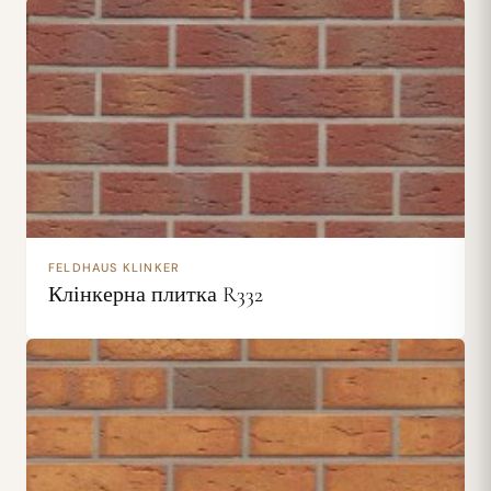
FELDHAUS KLINKER
Клінкерна плитка R332