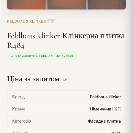
FELDHAUS KLINKER
🇩🇪
Feldhaus klinker Клінкерна плитка
R484
✓ Уточнюйте наявність на складі
Ціна за запитом
· м²
Бренд
Feldhaus klinker
Країна
Німеччина 🇩🇪
Категорія
Фасадна плитка