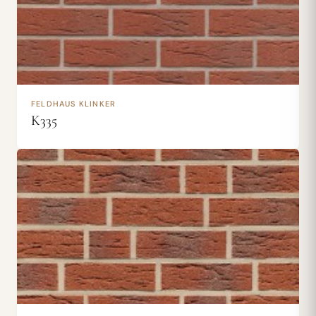
FELDHAUS KLINKER
K335