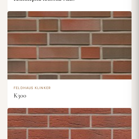
FELDHAUS KLINKER
K300