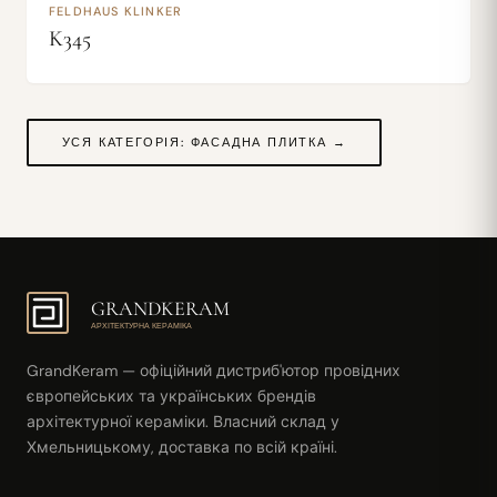
FELDHAUS KLINKER
K345
УСЯ КАТЕГОРІЯ: ФАСАДНА ПЛИТКА →
GRANDKERAM
АРХІТЕКТУРНА КЕРАМІКА
GrandKeram — офіційний дистриб'ютор провідних
європейських та українських брендів
архітектурної кераміки. Власний склад у
Хмельницькому, доставка по всій країні.