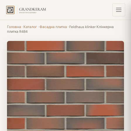
GRANDKERAM
АРХІТЕКТУРНА КЕРАМІКА
Головна
·
Каталог
·
Фасадна плитка
· Feldhaus klinker Клінкерна
плитка R484