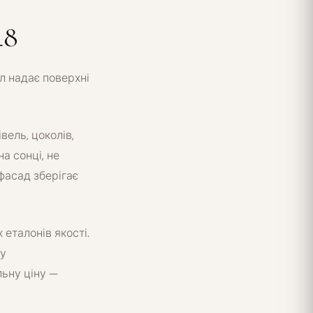
48
л надає поверхні
вель, цоколів,
а сонці, не
фасад зберігає
 еталонів якості.
 у
льну ціну —