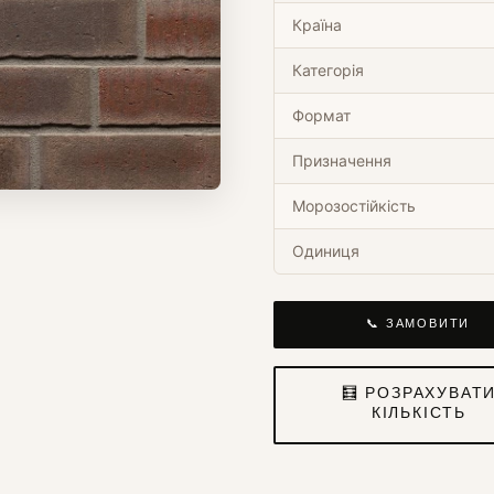
Країна
Категорія
Формат
Призначення
Морозостійкість
Одиниця
📞 ЗАМОВИТИ
🧮 РОЗРАХУВАТ
КІЛЬКІСТЬ