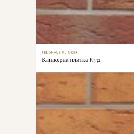
FELDHAUS KLINKER
Клінкерна плитка R332