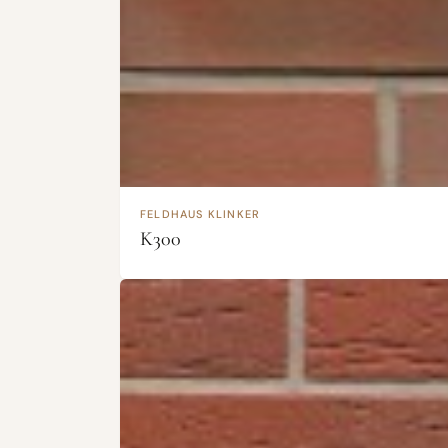
FELDHAUS KLINKER
K300