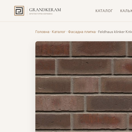
GRANDKERAM
КАТАЛОГ
КАЛЬ
АРХІТЕКТУРНА КЕРАМІКА
Головна
·
Каталог
·
Фасадна плитка
· Feldhaus klinker Кл