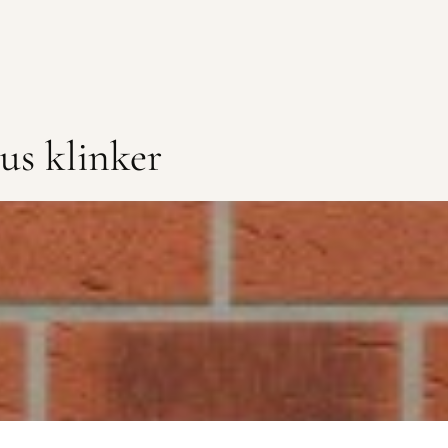
us klinker