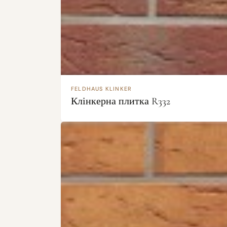
FELDHAUS KLINKER
Клінкерна плитка R332