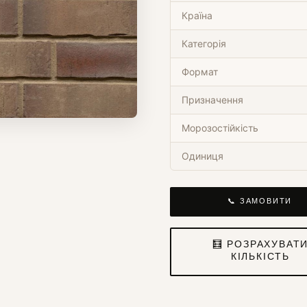
Країна
Категорія
Формат
Призначення
Морозостійкість
Одиниця
📞 ЗАМОВИТИ
🧮 РОЗРАХУВАТ
КІЛЬКІСТЬ