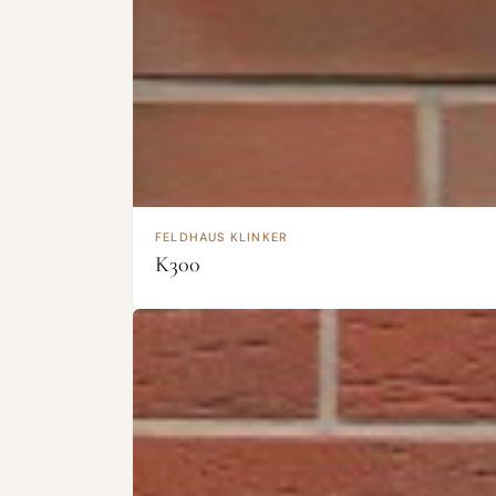
FELDHAUS KLINKER
K300