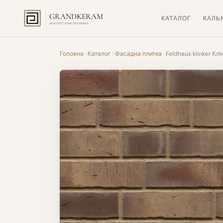
GRANDKERAM
КАТАЛОГ
КАЛЬ
АРХІТЕКТУРНА КЕРАМІКА
Головна
·
Каталог
·
Фасадна плитка
· Feldhaus klinker Кл