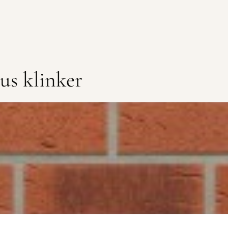
us klinker