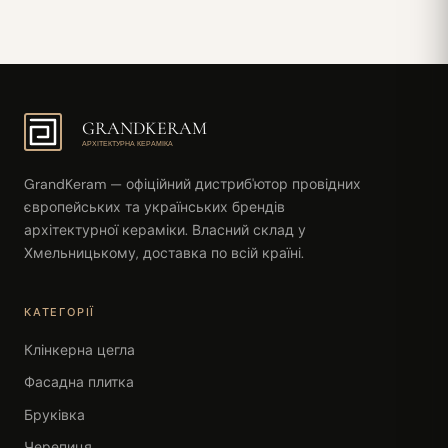
GRANDKERAM
АРХІТЕКТУРНА КЕРАМІКА
GrandKeram — офіційний дистриб'ютор провідних
європейських та українських брендів
архітектурної кераміки. Власний склад у
Хмельницькому, доставка по всій країні.
КАТЕГОРІЇ
Клінкерна цегла
Фасадна плитка
Бруківка
Черепиця