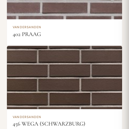
VANDERSANDEN
402 PRAAG
VANDERSANDEN
456 WEGA (SCHWARZBURG)