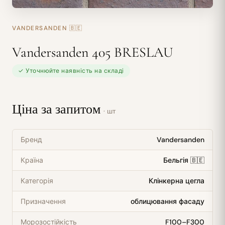
VANDERSANDEN
🇧🇪
Vandersanden 405 BRESLAU
✓ Уточнюйте наявність на складі
Ціна за запитом
· шт
Бренд
Vandersanden
Країна
Бельгія 🇧🇪
Категорія
Клінкерна цегла
Призначення
облицювання фасаду
Морозостійкість
F100–F300