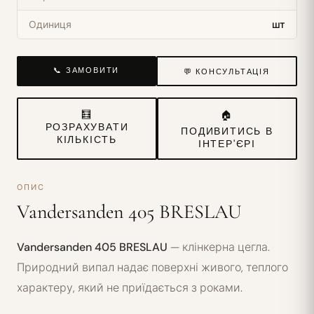
Одиниця
шт
📞 ЗАМОВИТИ
💬 КОНСУЛЬТАЦІЯ
🧮
🏠
РОЗРАХУВАТИ
ПОДИВИТИСЬ В
КІЛЬКІСТЬ
ІНТЕР'ЄРІ
ОПИС
Vandersanden 405 BRESLAU
Vandersanden 405 BRESLAU
— клінкерна цегла.
Природний випал надає поверхні живого, теплого
характеру, який не приїдається з роками.