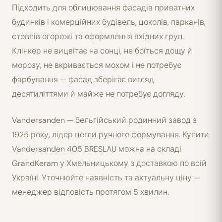
Підходить для облицювання фасадів приватних
будинків і комерційних будівель, цоколів, парканів,
стовпів огорожі та оформлення вхідних груп.
Клінкер не вицвітає на сонці, не боїться дощу й
морозу, не вкривається мохом і не потребує
фарбування — фасад зберігає вигляд
десятиліттями й майже не потребує догляду.
Vandersanden — бельгійський родинний завод з
1925 року, лідер цегли ручного формування. Купити
Vandersanden 405 BRESLAU можна на складі
GrandKeram у Хмельницькому з доставкою по всій
Україні. Уточнюйте наявність та актуальну ціну —
менеджер відповість протягом 5 хвилин.