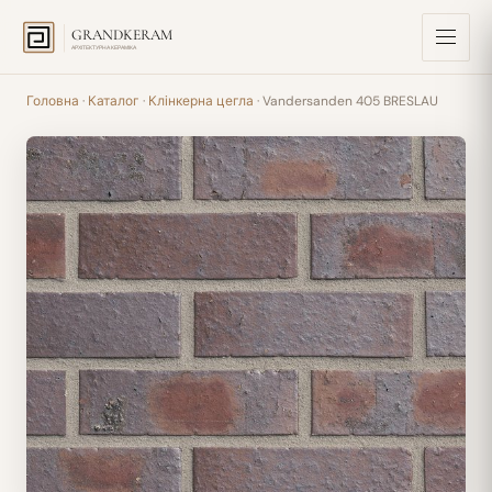
GRANDKERAM
АРХІТЕКТУРНА КЕРАМІКА
Головна
·
Каталог
·
Клінкерна цегла
· Vandersanden 405 BRESLAU