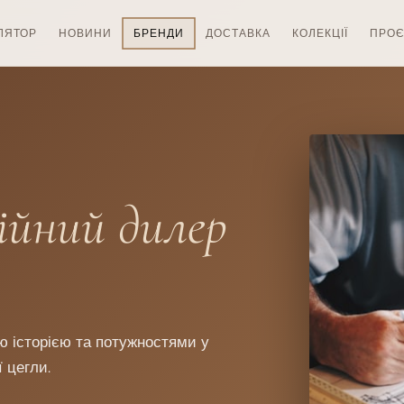
ЛЯТОР
НОВИНИ
БРЕНДИ
ДОСТАВКА
КОЛЕКЦІЇ
ПРОЄ
ійний дилер
ю історією та потужностями у
 цегли.