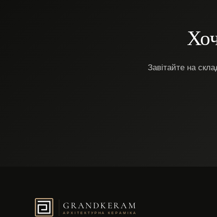
Хоч
Завітайте на скл
GRANDKERAM
АРХІТЕКТУРНА КЕРАМІКА