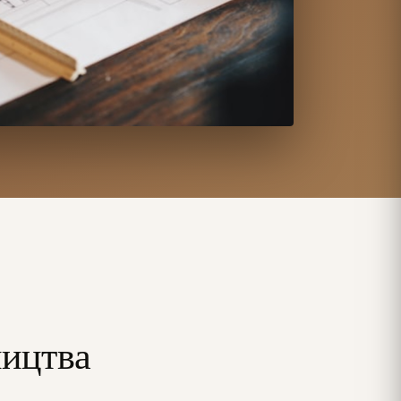
ництва