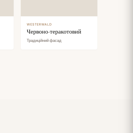
WESTERWALD
Червоно-теракотовий
Традиційний фасад