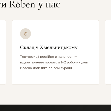
ти Röben у нас
⊙
Склад у Хмельницькому
Топ-позиції постійно в наявності —
відвантаження протягом 1-2 робочих днів.
Власна логістика по всій Україні.