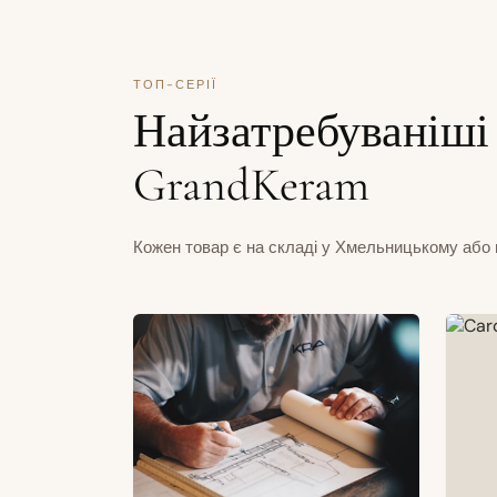
ТОП-СЕРІЇ
Найзатребуваніші 
GrandKeram
Кожен товар є на складі у Хмельницькому або 