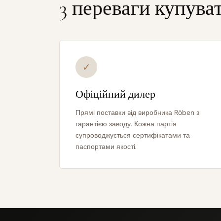
3 переваги купува
✓
Офіційний дилер
Прямі поставки від виробника Röben з
гарантією заводу. Кожна партія
супроводжується сертифікатами та
паспортами якості.