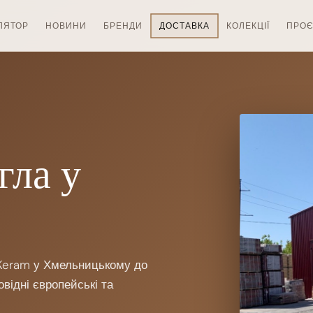
ЛЯТОР
НОВИНИ
БРЕНДИ
ДОСТАВКА
КОЛЕКЦІЇ
ПРОЄ
гла у
dKeram у Хмельницькому до
ровідні європейські та