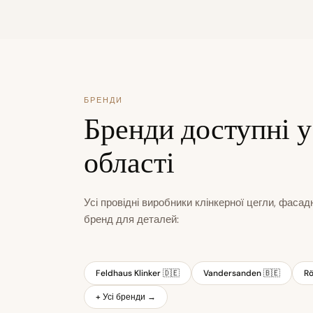
БРЕНДИ
Бренди доступні у
області
Усі провідні виробники клінкерної цегли, фасад
бренд для деталей:
Feldhaus Klinker 🇩🇪
Vandersanden 🇧🇪
Rö
+ Усі бренди →