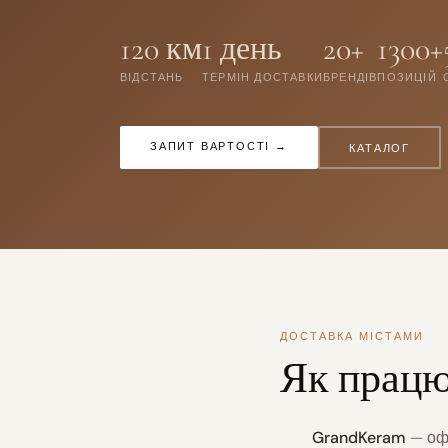
120 км
1 день
20+
1300+
ВІДСТАНЬ
ТЕРМІН ДОСТАВКИ
БРЕНДІВ
ПОЗИЦІЙ
ЗАПИТ ВАРТОСТІ →
КАТАЛОГ
ДОСТАВКА МІСТАМИ
Як працю
GrandKeram
— офі