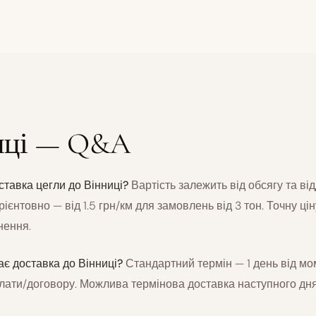
ниці — Q&A
ставка цегли до Вінниці?
Вартість залежить від обсягу та ві
ієнтовно — від 1.5 грн/км для замовлень від 3 тон. Точну ці
нення.
ає доставка до Вінниці?
Стандартний термін — 1 день від мо
лати/договору. Можлива термінова доставка наступного дня