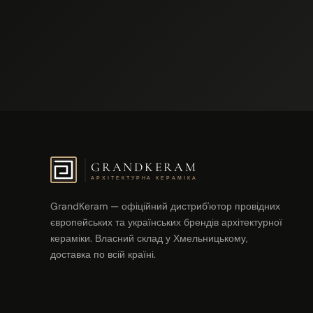
GRANDKERAM
АРХІТЕКТУРНА КЕРАМІКА
GrandKeram — офіційний дистриб'ютор провідних
європейських та українських брендів архітектурної
кераміки. Власний склад у Хмельницькому,
доставка по всій країні.