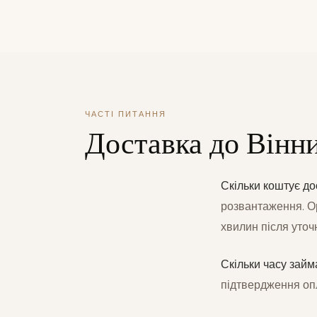
ЧАСТІ ПИТАННЯ
Доставка до Він
Скільки коштує до
розвантаження. Ор
хвилин після уточ
Скільки часу займ
підтвердження оп