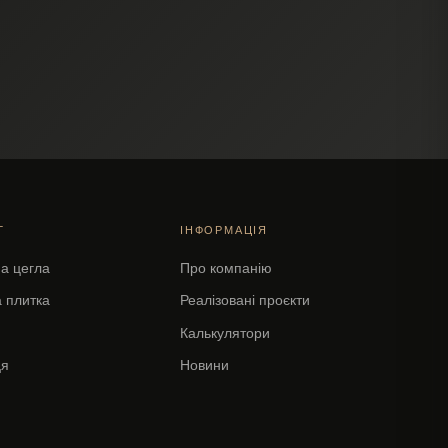
Г
ІНФОРМАЦІЯ
на цегла
Про компанію
 плитка
Реалізовані проєкти
Калькулятори
ця
Новини