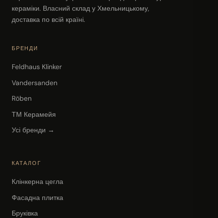
кераміки. Власний склад у Хмельницькому,
доставка по всій країні.
БРЕНДИ
Feldhaus Klinker
Vandersanden
Röben
ТМ Керамейя
Усі бренди →
КАТАЛОГ
Клінкерна цегла
Фасадна плитка
Бруківка