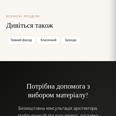
КОРИСНІ РОЗДІЛИ
Дивіться також
Темний фасад
Класичний
Бренди
Потрібна допомога з
вибором матеріалу?
Безкоштовна консультація архітектора,
підбір позицій під ваш проєкт, доставка