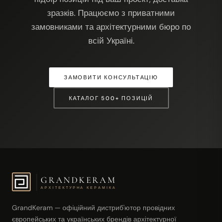
зразків. Працюємо з приватними
замовниками та архітектурними бюро по
всій Україні.
ЗАМОВИТИ КОНСУЛЬТАЦІЮ
КАТАЛОГ 500+ ПОЗИЦІЙ
GRANDKERAM
АРХІТЕКТУРНА КЕРАМІКА
GrandKeram — офіційний дистриб'ютор провідних
європейських та українських брендів архітектурної