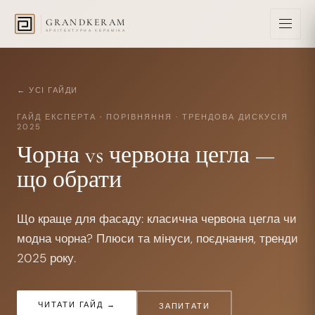
GRANDKERAM
АРХІТЕКТУРНА КЕРАМІКА
← УСІ ГАЙДИ
ГАЙД ЕКСПЕРТА
·
ПОРІВНЯННЯ · ТРЕНДОВА ДИСКУСІЯ
2025
Чорна vs червона цегла —
що обрати
Що краще для фасаду: класична червона цегла чи
модна чорна? Плюси та мінуси, поєднання, тренди
2025 року.
ЧИТАТИ ГАЙД →
ЗАПИТАТИ