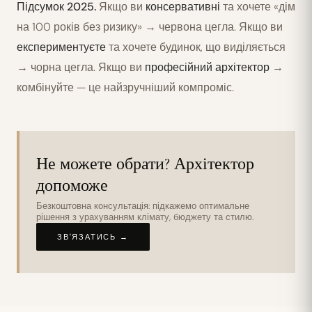
Підсумок 2025.
Якщо ви
консервативні
та хочете «дім
на 100 років без ризику» → червона цегла. Якщо ви
експериментуєте
та хочете будинок, що виділяється
→ чорна цегла. Якщо ви
професійний архітектор
→
комбінуйте — це найзручніший компроміс.
Не можете обрати? Архітектор
допоможе
Безкоштовна консультація: підкажемо оптимальне
рішення з урахуванням клімату, бюджету та стилю.
ЗВ'ЯЗАТИСЬ →