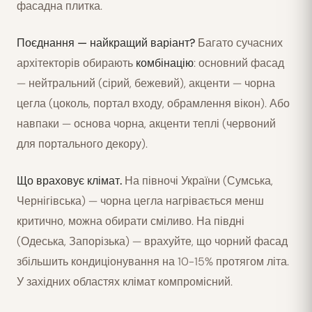
фасадна плитка.
Поєднання — найкращий варіант?
Багато сучасних
архітекторів обирають
комбінацію
: основний фасад
— нейтральний (сірий, бежевий), акценти — чорна
цегла (цоколь, портал входу, обрамлення вікон). Або
навпаки — основа чорна, акценти теплі (червоний
для портального декору).
Що враховує клімат.
На півночі України (Сумська,
Чернігівська) — чорна цегла нагрівається менш
критично, можна обирати сміливо. На півдні
(Одеська, Запорізька) — врахуйте, що чорний фасад
збільшить кондиціонування на 10-15% протягом літа.
У західних областях клімат компромісний.