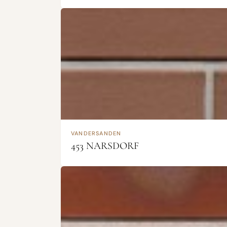
VANDERSANDEN
453 NARSDORF