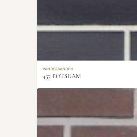
VANDERSANDEN
457 POTSDAM