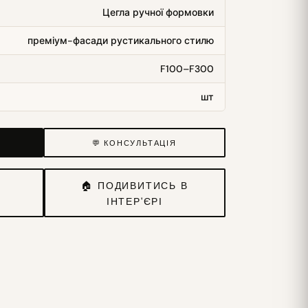
Цегла ручної формовки
преміум-фасади рустикального стилю
F100–F300
шт
💬 КОНСУЛЬТАЦІЯ
И
🏠 ПОДИВИТИСЬ В
ІНТЕР'ЄРІ