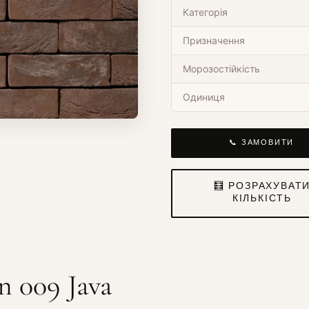
Категорія
Призначення
Морозостійкість
Одиниця
📞 ЗАМОВИТИ
🧮 РОЗРАХУВАТ
КІЛЬКІСТЬ
n 009 Java