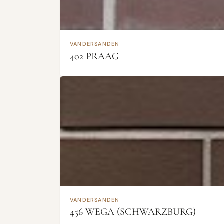
VANDERSANDEN
402 PRAAG
VANDERSANDEN
456 WEGA (SCHWARZBURG)