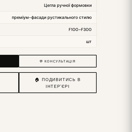
Цегла ручної формовки
преміум-фасади рустикального стилю
F100–F300
шт
💬 КОНСУЛЬТАЦІЯ
И
🏠 ПОДИВИТИСЬ В
ІНТЕР'ЄРІ