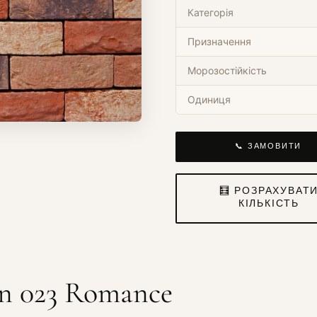
Категорія
Призначення
Морозостійкість
Одиниця
📞 ЗАМОВИТИ
🧮 РОЗРАХУВАТ
КІЛЬКІСТЬ
n 023 Romance