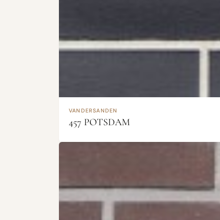
VANDERSANDEN
457 POTSDAM