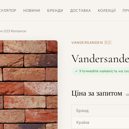
КУЛЯТОР
НОВИНИ
БРЕНДИ
ДОСТАВКА
КОЛЕКЦІЇ
ПР
en 023 Romance
VANDERSANDEN
🇧🇪
Vandersand
✓ Уточнюйте наявність на ск
Ціна за запитом
· ш
Бренд
Країна