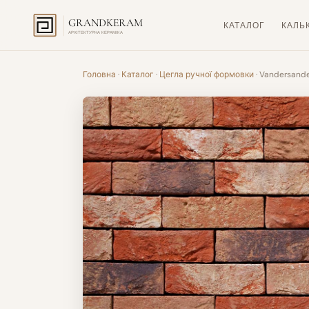
GRANDKERAM
КАТАЛОГ
КАЛЬ
АРХІТЕКТУРНА КЕРАМІКА
Головна
·
Каталог
·
Цегла ручної формовки
· Vandersand