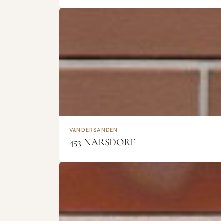
VANDERSANDEN
453 NARSDORF