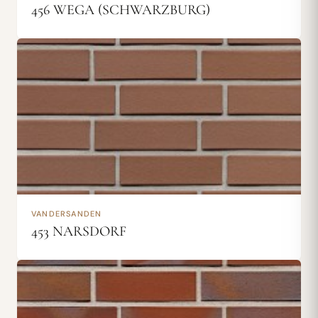
456 WEGA (SCHWARZBURG)
VANDERSANDEN
453 NARSDORF