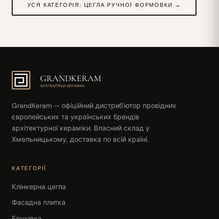
УСЯ КАТЕГОРІЯ: ЦЕГЛА РУЧНОЇ ФОРМОВКИ →
GRANDKERAM
АРХІТЕКТУРНА КЕРАМІКА
GrandKeram — офіційний дистриб'ютор провідних
європейських та українських брендів
архітектурної кераміки. Власний склад у
Хмельницькому, доставка по всій країні.
КАТЕГОРІЇ
Клінкерна цегла
Фасадна плитка
Бруківка