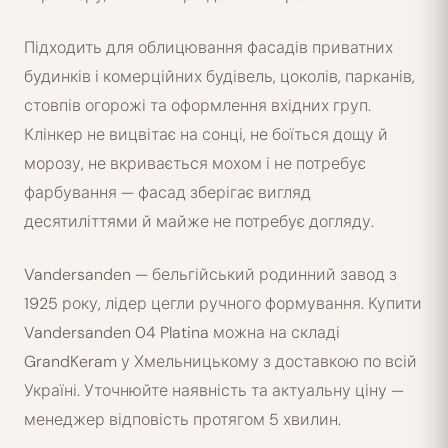
Підходить для облицювання фасадів приватних
будинків і комерційних будівель, цоколів, парканів,
стовпів огорожі та оформлення вхідних груп.
Клінкер не вицвітає на сонці, не боїться дощу й
морозу, не вкривається мохом і не потребує
фарбування — фасад зберігає вигляд
десятиліттями й майже не потребує догляду.
Vandersanden — бельгійський родинний завод з
1925 року, лідер цегли ручного формування. Купити
Vandersanden 04 Platina можна на складі
GrandKeram у Хмельницькому з доставкою по всій
Україні. Уточнюйте наявність та актуальну ціну —
менеджер відповість протягом 5 хвилин.