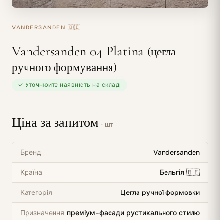
VANDERSANDEN
🇧🇪
Vandersanden 04 Platina
(цегла
ручного формування)
✓ Уточнюйте наявність на складі
Ціна за запитом
· шт
Бренд
Vandersanden
Країна
Бельгія 🇧🇪
Категорія
Цегла ручної формовки
Призначення
преміум-фасади рустикального стилю