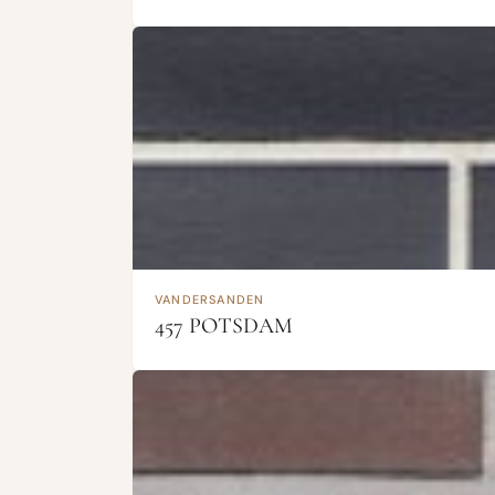
VANDERSANDEN
457 POTSDAM