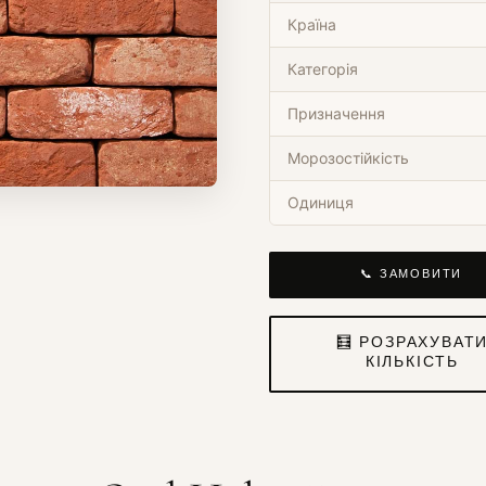
Країна
Категорія
Призначення
Морозостійкість
Одиниця
📞 ЗАМОВИТИ
🧮 РОЗРАХУВАТ
КІЛЬКІСТЬ