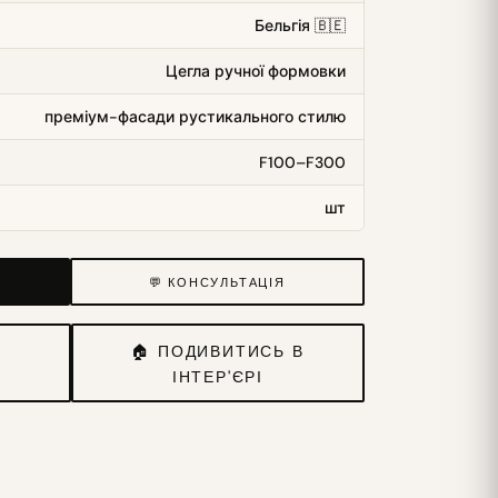
Бельгія 🇧🇪
Цегла ручної формовки
преміум-фасади рустикального стилю
F100–F300
шт
💬 КОНСУЛЬТАЦІЯ
И
🏠 ПОДИВИТИСЬ В
ІНТЕР'ЄРІ