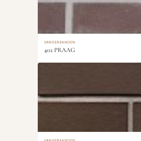
VANDERSANDEN
402 PRAAG
VANDERSANDEN