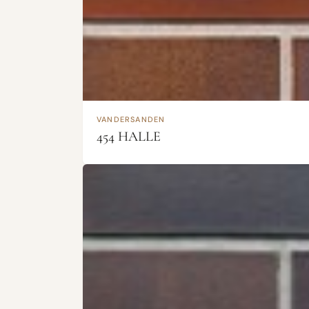
VANDERSANDEN
454 HALLE