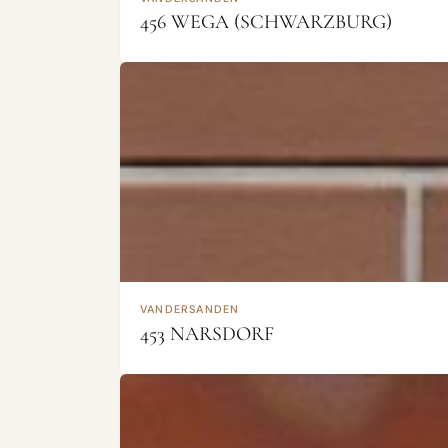
456 WEGA (SCHWARZBURG)
VANDERSANDEN
453 NARSDORF