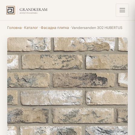
GRANDKERAM
АРХІТЕКТУРНА КЕРАМІКА
Головна
·
Каталог
·
Фасадна плитка
· Vandersanden 302 HUBERTUS