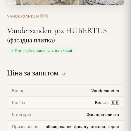
VANDERSANDEN
🇧🇪
Vandersanden 302 HUBERTUS
(фасадна плитка)
✓ Уточнюйте наявність на складі
Ціна за запитом
· м²
Бренд
Vandersanden
Країна
Бельгія 🇧🇪
Категорія
Фасадна плитка
Призначення
облицювання фасаду, цоколя, терас