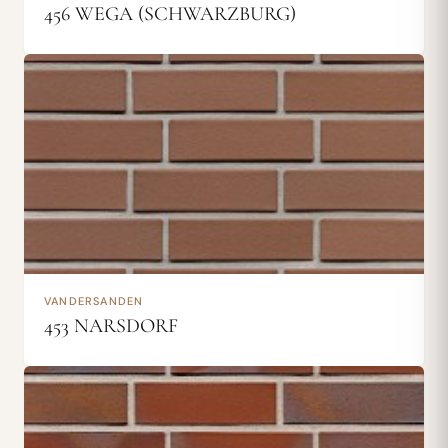
456 WEGA (SCHWARZBURG)
VANDERSANDEN
453 NARSDORF