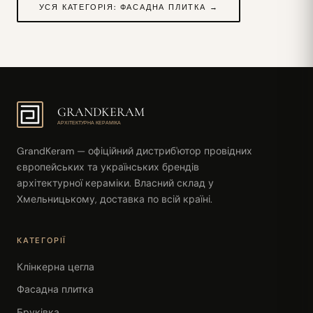
УСЯ КАТЕГОРІЯ: ФАСАДНА ПЛИТКА →
GRANDKERAM
АРХІТЕКТУРНА КЕРАМІКА
GrandKeram — офіційний дистриб'ютор провідних
європейських та українських брендів
архітектурної кераміки. Власний склад у
Хмельницькому, доставка по всій країні.
КАТЕГОРІЇ
Клінкерна цегла
Фасадна плитка
Бруківка