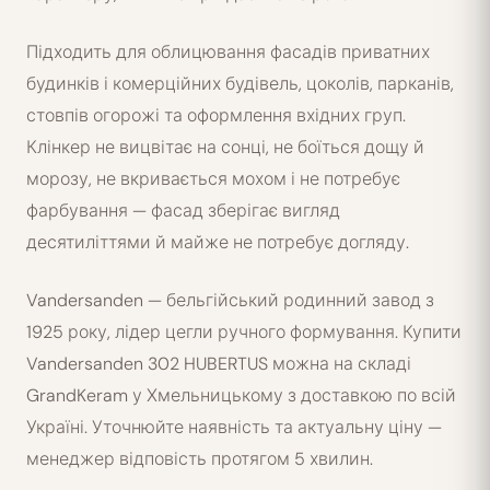
Підходить для облицювання фасадів приватних
будинків і комерційних будівель, цоколів, парканів,
стовпів огорожі та оформлення вхідних груп.
Клінкер не вицвітає на сонці, не боїться дощу й
морозу, не вкривається мохом і не потребує
фарбування — фасад зберігає вигляд
десятиліттями й майже не потребує догляду.
Vandersanden — бельгійський родинний завод з
1925 року, лідер цегли ручного формування. Купити
Vandersanden 302 HUBERTUS можна на складі
GrandKeram у Хмельницькому з доставкою по всій
Україні. Уточнюйте наявність та актуальну ціну —
менеджер відповість протягом 5 хвилин.