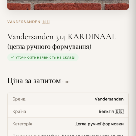
VANDERSANDEN
🇧🇪
Vandersanden 314 KARDINAAL
(цегла ручного формування)
✓ Уточнюйте наявність на складі
Ціна за запитом
· шт
Бренд
Vandersanden
Країна
Бельгія 🇧🇪
Категорія
Цегла ручної формовки