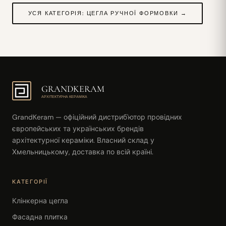
УСЯ КАТЕГОРІЯ: ЦЕГЛА РУЧНОЇ ФОРМОВКИ →
GRANDKERAM
АРХІТЕКТУРНА КЕРАМІКА
GrandKeram — офіційний дистриб'ютор провідних
європейських та українських брендів
архітектурної кераміки. Власний склад у
Хмельницькому, доставка по всій країні.
КАТЕГОРІЇ
Клінкерна цегла
Фасадна плитка