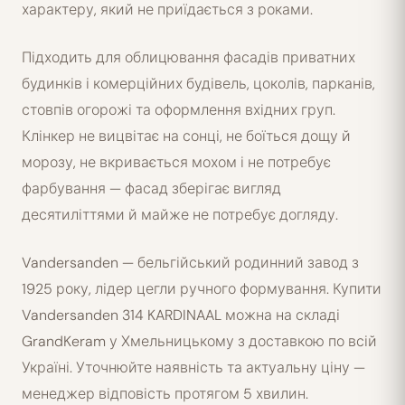
характеру, який не приїдається з роками.
Підходить для облицювання фасадів приватних
будинків і комерційних будівель, цоколів, парканів,
стовпів огорожі та оформлення вхідних груп.
Клінкер не вицвітає на сонці, не боїться дощу й
морозу, не вкривається мохом і не потребує
фарбування — фасад зберігає вигляд
десятиліттями й майже не потребує догляду.
Vandersanden — бельгійський родинний завод з
1925 року, лідер цегли ручного формування. Купити
Vandersanden 314 KARDINAAL можна на складі
GrandKeram у Хмельницькому з доставкою по всій
Україні. Уточнюйте наявність та актуальну ціну —
менеджер відповість протягом 5 хвилин.