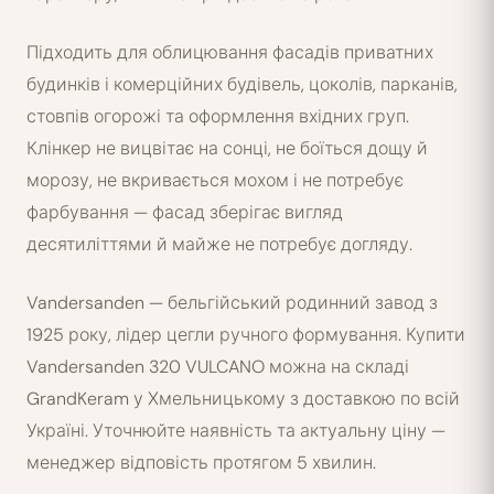
Підходить для облицювання фасадів приватних
будинків і комерційних будівель, цоколів, парканів,
стовпів огорожі та оформлення вхідних груп.
Клінкер не вицвітає на сонці, не боїться дощу й
морозу, не вкривається мохом і не потребує
фарбування — фасад зберігає вигляд
десятиліттями й майже не потребує догляду.
Vandersanden — бельгійський родинний завод з
1925 року, лідер цегли ручного формування. Купити
Vandersanden 320 VULCANO можна на складі
GrandKeram у Хмельницькому з доставкою по всій
Україні. Уточнюйте наявність та актуальну ціну —
менеджер відповість протягом 5 хвилин.