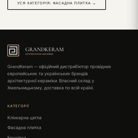
УСЯ КАТЕГОРІЯ: ФАСАДНА ПЛИТКА →
GRANDKERAM
АРХІТЕКТУРНА КЕРАМІКА
GrandKeram — офіційний дистриб'ютор провідних
європейських та українських брендів
архітектурної кераміки. Власний склад у
Хмельницькому, доставка по всій країні.
КАТЕГОРІЇ
Клінкерна цегла
Фасадна плитка
Бруківка