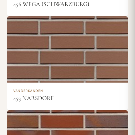
456 WEGA (SCHWARZBURG)
VANDERSANDEN
453 NARSDORF