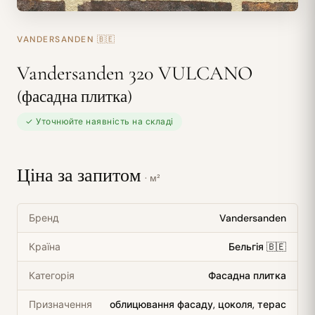
VANDERSANDEN
🇧🇪
Vandersanden 320 VULCANO
(фасадна плитка)
✓ Уточнюйте наявність на складі
Ціна за запитом
· м²
Бренд
Vandersanden
Країна
Бельгія 🇧🇪
Категорія
Фасадна плитка
Призначення
облицювання фасаду, цоколя, терас