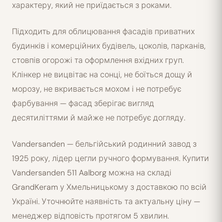
характеру, який не приїдається з роками.
Підходить для облицювання фасадів приватних
будинків і комерційних будівель, цоколів, парканів,
стовпів огорожі та оформлення вхідних груп.
Клінкер не вицвітає на сонці, не боїться дощу й
морозу, не вкривається мохом і не потребує
фарбування — фасад зберігає вигляд
десятиліттями й майже не потребує догляду.
Vandersanden — бельгійський родинний завод з
1925 року, лідер цегли ручного формування. Купити
Vandersanden 511 Aalborg можна на складі
GrandKeram у Хмельницькому з доставкою по всій
Україні. Уточнюйте наявність та актуальну ціну —
менеджер відповість протягом 5 хвилин.