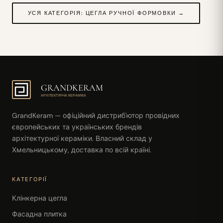
УСЯ КАТЕГОРІЯ: ЦЕГЛА РУЧНОЇ ФОРМОВКИ →
GRANDKERAM
АРХІТЕКТУРНА КЕРАМІКА
GrandKeram — офіційний дистриб'ютор провідних
європейських та українських брендів
архітектурної кераміки. Власний склад у
Хмельницькому, доставка по всій країні.
КАТЕГОРІЇ
Клінкерна цегла
Фасадна плитка