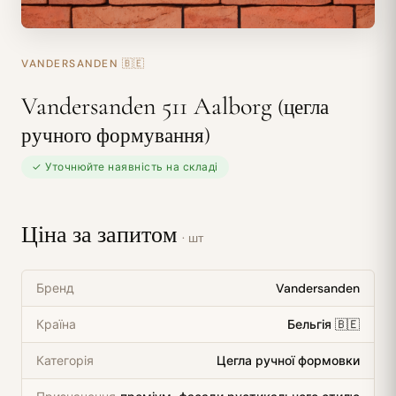
VANDERSANDEN
🇧🇪
Vandersanden 511 Aalborg
(цегла
ручного формування)
✓ Уточнюйте наявність на складі
Ціна за запитом
· шт
Бренд
Vandersanden
Країна
Бельгія 🇧🇪
Категорія
Цегла ручної формовки