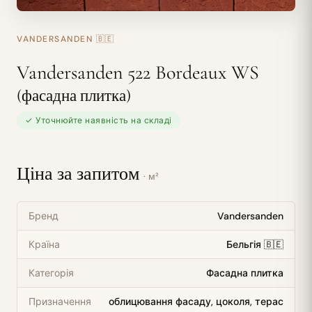
VANDERSANDEN
🇧🇪
Vandersanden 522 Bordeaux WS
(фасадна плитка)
✓ Уточнюйте наявність на складі
Ціна за запитом
· м²
Бренд
Vandersanden
Країна
Бельгія 🇧🇪
Категорія
Фасадна плитка
Призначення
облицювання фасаду, цоколя, терас