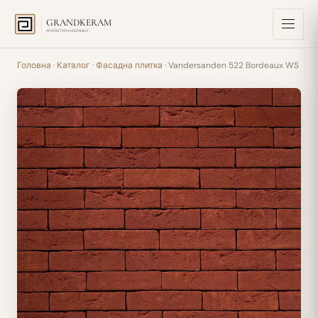
GRANDKERAM
АРХІТЕКТУРНА КЕРАМІКА
Головна
·
Каталог
·
Фасадна плитка
· Vandersanden 522 Bordeaux WS