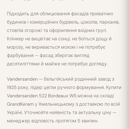
Підходить для облицювання фасадів приватних
будинків і комерційних будівель, цоколів, парканів,
стовпів огорожі та оформлення вхідних груп.
Клінкер не вицвітає на сонці, не боїться дощу й
морозу, не вкривається мохом і не потребує
фарбування — фасад зберігає вигляд
десятиліттями й майже не потребує догляду.
Vandersanden — бельгійський родинний завод з
1925 року, лідер цегли ручного формування. Купити
Vandersanden 522 Bordeaux WS можна на складі
GrandKeram у Хмельницькому з доставкою по всій
Україні. Уточнюйте наявність та актуальну ціну —
менеджер відповість протягом 5 хвилин.