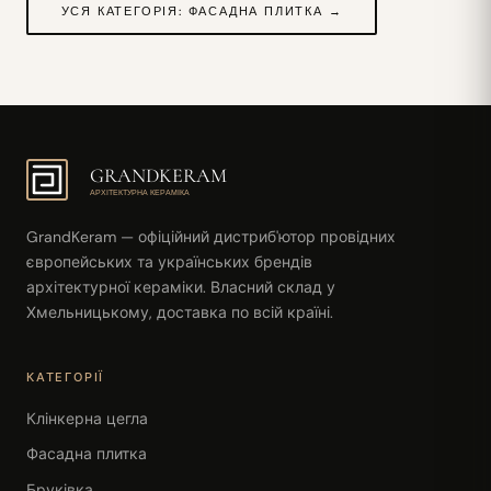
УСЯ КАТЕГОРІЯ: ФАСАДНА ПЛИТКА →
GRANDKERAM
АРХІТЕКТУРНА КЕРАМІКА
GrandKeram — офіційний дистриб'ютор провідних
європейських та українських брендів
архітектурної кераміки. Власний склад у
Хмельницькому, доставка по всій країні.
КАТЕГОРІЇ
Клінкерна цегла
Фасадна плитка
Бруківка