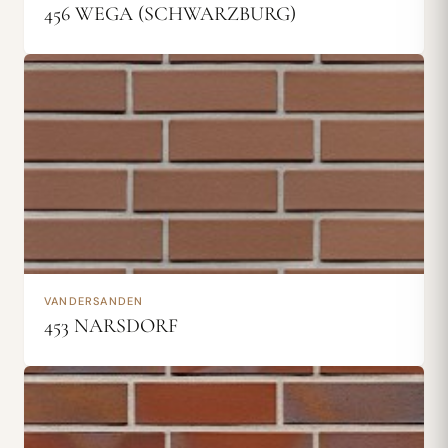
456 WEGA (SCHWARZBURG)
VANDERSANDEN
453 NARSDORF