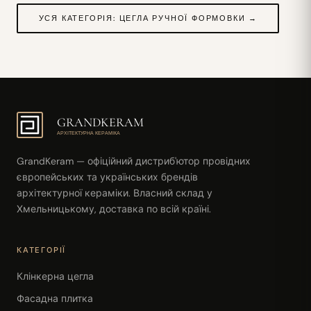
УСЯ КАТЕГОРІЯ: ЦЕГЛА РУЧНОЇ ФОРМОВКИ →
GRANDKERAM
АРХІТЕКТУРНА КЕРАМІКА
GrandKeram — офіційний дистриб'ютор провідних
європейських та українських брендів
архітектурної кераміки. Власний склад у
Хмельницькому, доставка по всій країні.
КАТЕГОРІЇ
Клінкерна цегла
Фасадна плитка