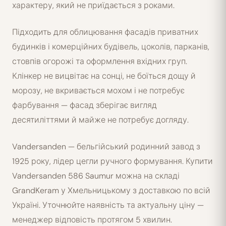
характеру, який не приїдається з роками.
Підходить для облицювання фасадів приватних
будинків і комерційних будівель, цоколів, парканів,
стовпів огорожі та оформлення вхідних груп.
Клінкер не вицвітає на сонці, не боїться дощу й
морозу, не вкривається мохом і не потребує
фарбування — фасад зберігає вигляд
десятиліттями й майже не потребує догляду.
Vandersanden — бельгійський родинний завод з
1925 року, лідер цегли ручного формування. Купити
Vandersanden 586 Saumur можна на складі
GrandKeram у Хмельницькому з доставкою по всій
Україні. Уточнюйте наявність та актуальну ціну —
менеджер відповість протягом 5 хвилин.