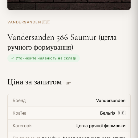
VANDERSANDEN
🇧🇪
Vandersanden 586 Saumur
(цегла
ручного формування)
✓ Уточнюйте наявність на складі
Ціна за запитом
· шт
Бренд
Vandersanden
Країна
Бельгія 🇧🇪
Категорія
Цегла ручної формовки