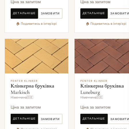
Ціна за запитом
Ціна за запитом
ДЕТАЛЬНІШЕ
ДЕТАЛЬНІШЕ
ЗАМОВИТИ
ЗАМОВИТ
🏠 Подивитись в інтер'єрі
🏠 Подивитись в інтер'єрі
PENTER KLINKER
PENTER KLINKER
Клінкерна бруківка
Клінкерна бруківка
Markisch
Luneburg
Німеччина🇩🇪
Німеччина🇩🇪
Ціна за запитом
Ціна за запитом
ДЕТАЛЬНІШЕ
ДЕТАЛЬНІШЕ
ЗАМОВИТИ
ЗАМОВИТ