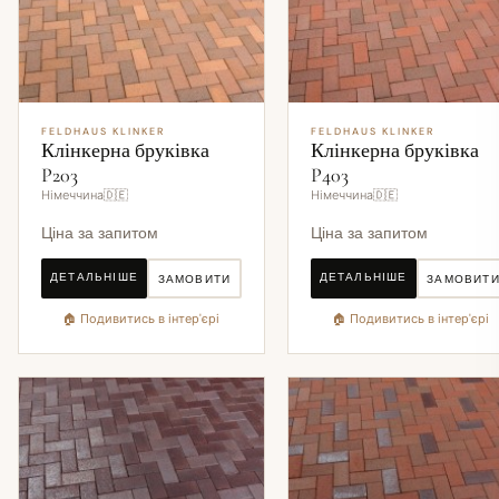
FELDHAUS KLINKER
FELDHAUS KLINKER
Клінкерна бруківка
Клінкерна бруківка
P203
P403
Німеччина🇩🇪
Німеччина🇩🇪
Ціна за запитом
Ціна за запитом
ДЕТАЛЬНІШЕ
ДЕТАЛЬНІШЕ
ЗАМОВИТИ
ЗАМОВИТ
🏠 Подивитись в інтер'єрі
🏠 Подивитись в інтер'єрі