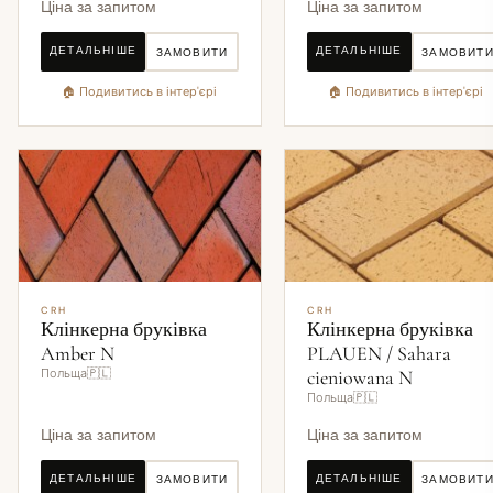
Ціна за запитом
Ціна за запитом
ДЕТАЛЬНІШЕ
ДЕТАЛЬНІШЕ
ЗАМОВИТИ
ЗАМОВИТ
🏠 Подивитись в інтер'єрі
🏠 Подивитись в інтер'єрі
CRH
CRH
Клінкерна бруківка
Клінкерна бруківка
Amber N
PLAUEN / Sahara
Польща🇵🇱
cieniowana N
Польща🇵🇱
Ціна за запитом
Ціна за запитом
ДЕТАЛЬНІШЕ
ДЕТАЛЬНІШЕ
ЗАМОВИТИ
ЗАМОВИТ