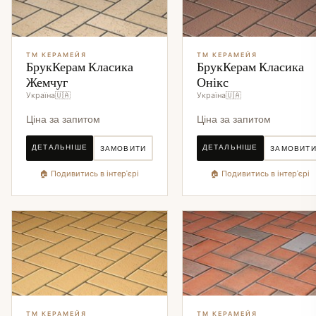
ТМ КЕРАМЕЙЯ
ТМ КЕРАМЕЙЯ
БрукКерам Класика
БрукКерам Класика
Жемчуг
Онікс
Україна🇺🇦
Україна🇺🇦
Ціна за запитом
Ціна за запитом
ДЕТАЛЬНІШЕ
ДЕТАЛЬНІШЕ
ЗАМОВИТИ
ЗАМОВИТ
🏠 Подивитись в інтер'єрі
🏠 Подивитись в інтер'єрі
ТМ КЕРАМЕЙЯ
ТМ КЕРАМЕЙЯ