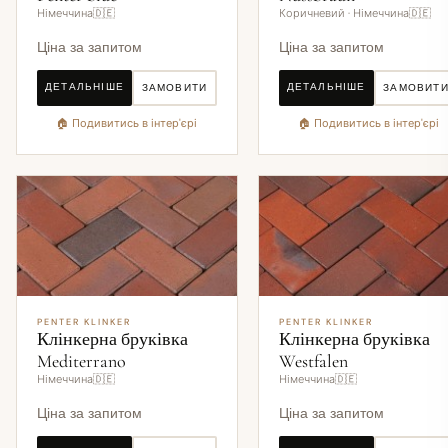
Німеччина🇩🇪
Коричневий · Німеччина🇩🇪
Ціна за запитом
Ціна за запитом
ДЕТАЛЬНІШЕ
ДЕТАЛЬНІШЕ
ЗАМОВИТИ
ЗАМОВИТ
🏠 Подивитись в інтер'єрі
🏠 Подивитись в інтер'єрі
PENTER KLINKER
PENTER KLINKER
Клінкерна бруківка
Клінкерна бруківка
Mediterrano
Westfalen
Німеччина🇩🇪
Німеччина🇩🇪
Ціна за запитом
Ціна за запитом