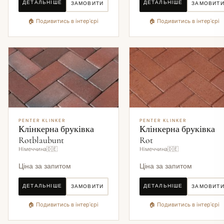
ДЕТАЛЬНІШЕ
ДЕТАЛЬНІШЕ
ЗАМОВИТИ
ЗАМОВИТ
🏠 Подивитись в інтер'єрі
🏠 Подивитись в інтер'єрі
PENTER KLINKER
PENTER KLINKER
Клінкерна бруківка
Клінкерна бруківка
Rotblaubunt
Rot
Німеччина🇩🇪
Німеччина🇩🇪
Ціна за запитом
Ціна за запитом
ДЕТАЛЬНІШЕ
ДЕТАЛЬНІШЕ
ЗАМОВИТИ
ЗАМОВИТ
🏠 Подивитись в інтер'єрі
🏠 Подивитись в інтер'єрі