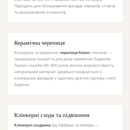
Підходить для облицювання фасадів, парканів, стовпів
та декоративних елементів.
Керамічна черепиця
Клінкерна та керамічна
черепиця Roben
і Koramic —
преміальне покриття для дахів приватних будинків.
Термін служби 50–100 років, висока морозостійкість,
натуральний матеріал. Ідеально поєднується з
клінкерним фасадом у єдиному архітектурному стилі
будинку.
Клінкерні сходи та підвіконня
Клінкерні сходинки
від Feldhaus та Interbau —