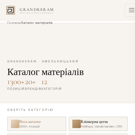
GRANDKERAM
АРХІТЕКТУРНА КЕРАМІКА
Головна
Каталог матеріалів
GRANDKERAM · ХМЕЛЬНИЦЬКИЙ
Каталог матеріалів
1300+
20+
12
ПОЗИЦІЙ
БРЕНДІВ
КАТЕГОРІЙ
ОБЕРІТЬ КАТЕГОРІЮ
Весь каталог
Клінкерна цегла
1300+
позицій
Feldhaus, Vandersanden, CRH