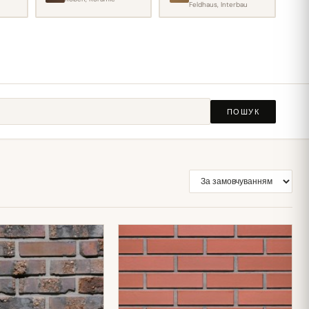
Feldhaus, Interbau
ПОШУК