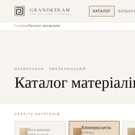
GRANDKERAM
КАТАЛОГ
КАЛЬКУ
АРХІТЕКТУРНА КЕРАМІКА
Головна
Каталог матеріалів
GRANDKERAM · ХМЕЛЬНИЦЬКИЙ
Каталог матеріалі
ОБЕРІТЬ КАТЕГОРІЮ
Клінкерна цегла
Весь каталог
Feldhaus,
1300+
позицій