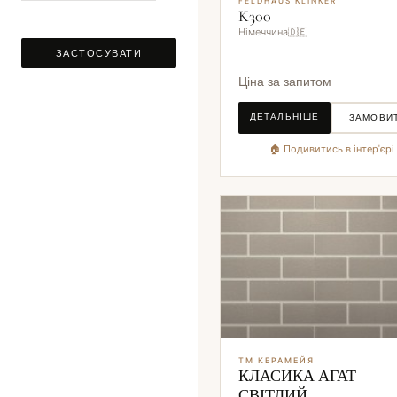
FELDHAUS KLINKER
K300
Німеччина🇩🇪
ЗАСТОСУВАТИ
Ціна за запитом
ДЕТАЛЬНІШЕ
ЗАМОВИ
🏠 Подивитись в інтер'єрі
ТМ КЕРАМЕЙЯ
КЛАСИКА АГАТ
СВІТЛИЙ