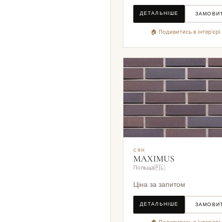
ДЕТАЛЬНІШЕ
ЗАМОВИ
🏠 Подивитись в інтер'єрі
CRH
MAXIMUS
Польща🇵🇱
Ціна за запитом
ДЕТАЛЬНІШЕ
ЗАМОВИ