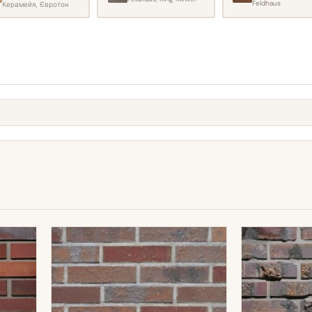
Feldhaus
Керамейя, Євротон